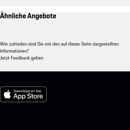
Ähnliche Angebote
Wie zufrieden sind Sie mit den auf dieser Seite dargestellten
Informationen?
Jetzt Feedback geben
My Porsche für iOS
Laden Sie unsere App ganz einfach herunter, indem Sie den