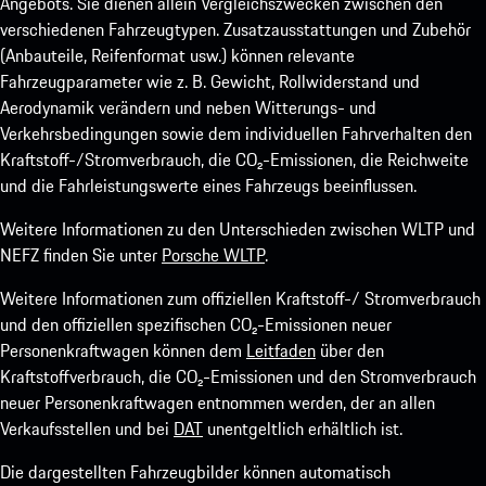
Angebots. Sie dienen allein Vergleichszwecken zwischen den
verschiedenen Fahrzeugtypen. Zusatzausstattungen und Zubehör
(Anbauteile, Reifenformat usw.) können relevante
Fahrzeugparameter wie z. B. Gewicht, Rollwiderstand und
Aerodynamik verändern und neben Witterungs- und
Verkehrsbedingungen sowie dem individuellen Fahrverhalten den
Kraftstoff-/Stromverbrauch, die CO₂-Emissionen, die Reichweite
und die Fahrleistungswerte eines Fahrzeugs beeinflussen.
Weitere Informationen zu den Unterschieden zwischen WLTP und
NEFZ finden Sie unter
Porsche WLTP
.
Weitere Informationen zum offiziellen Kraftstoff-/ Stromverbrauch
und den offiziellen spezifischen CO₂-Emissionen neuer
Personenkraftwagen können dem
Leitfaden
über den
Kraftstoffverbrauch, die CO₂-Emissionen und den Stromverbrauch
neuer Personenkraftwagen entnommen werden, der an allen
Verkaufsstellen und bei
DAT
unentgeltlich erhältlich ist.
Die dargestellten Fahrzeugbilder können automatisch