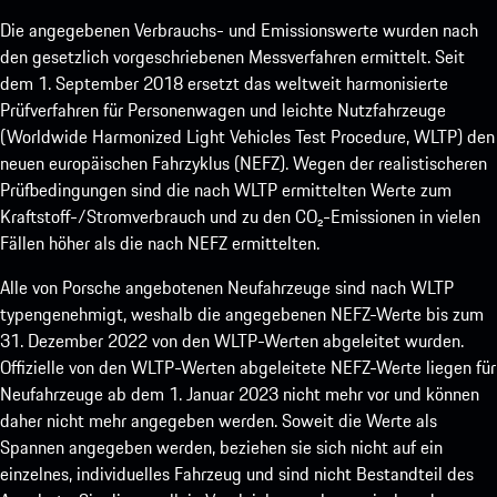
Die angegebenen Verbrauchs- und Emissionswerte wurden nach
den gesetzlich vorgeschriebenen Messverfahren ermittelt. Seit
dem 1. September 2018 ersetzt das weltweit harmonisierte
Prüfverfahren für Personenwagen und leichte Nutzfahrzeuge
(Worldwide Harmonized Light Vehicles Test Procedure, WLTP) den
neuen europäischen Fahrzyklus (NEFZ). Wegen der realistischeren
Prüfbedingungen sind die nach WLTP ermittelten Werte zum
Kraftstoff-/Stromverbrauch und zu den CO₂-Emissionen in vielen
Fällen höher als die nach NEFZ ermittelten.
Alle von Porsche angebotenen Neufahrzeuge sind nach WLTP
typengenehmigt, weshalb die angegebenen NEFZ-Werte bis zum
31. Dezember 2022 von den WLTP-Werten abgeleitet wurden.
Offizielle von den WLTP-Werten abgeleitete NEFZ-Werte liegen für
Neufahrzeuge ab dem 1. Januar 2023 nicht mehr vor und können
daher nicht mehr angegeben werden. Soweit die Werte als
Spannen angegeben werden, beziehen sie sich nicht auf ein
einzelnes, individuelles Fahrzeug und sind nicht Bestandteil des