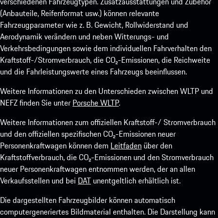
verschiedenen Fahrzeugtypen. Zusatzausstattungen und Zubehör
(Anbauteile, Reifenformat usw.) können relevante
Fahrzeugparameter wie z. B. Gewicht, Rollwiderstand und
Aerodynamik verändern und neben Witterungs- und
Verkehrsbedingungen sowie dem individuellen Fahrverhalten den
Kraftstoff-/Stromverbrauch, die CO₂-Emissionen, die Reichweite
und die Fahrleistungswerte eines Fahrzeugs beeinflussen.
Weitere Informationen zu den Unterschieden zwischen WLTP und
NEFZ finden Sie unter
Porsche WLTP
.
Weitere Informationen zum offiziellen Kraftstoff-/ Stromverbrauch
und den offiziellen spezifischen CO₂-Emissionen neuer
Personenkraftwagen können dem
Leitfaden
über den
Kraftstoffverbrauch, die CO₂-Emissionen und den Stromverbrauch
neuer Personenkraftwagen entnommen werden, der an allen
Verkaufsstellen und bei
DAT
unentgeltlich erhältlich ist.
Die dargestellten Fahrzeugbilder können automatisch
computergeneriertes Bildmaterial enthalten. Die Darstellung kann