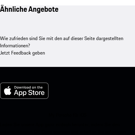
Ähnliche Angebote
Wie zufrieden sind Sie mit den auf dieser Seite dargestellten
Informationen?
Jetzt Feedback geben
My Porsche für iOS
Laden Sie unsere App ganz einfach herunter, indem Sie den
untenstehenden QR-Code scannen und erhalten Sie sofortigen