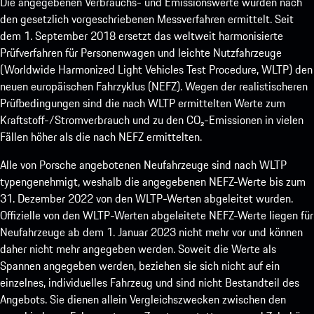
Die angegebenen Verbrauchs- und Emissionswerte wurden nach
den gesetzlich vorgeschriebenen Messverfahren ermittelt. Seit
dem 1. September 2018 ersetzt das weltweit harmonisierte
Prüfverfahren für Personenwagen und leichte Nutzfahrzeuge
(Worldwide Harmonized Light Vehicles Test Procedure, WLTP) den
neuen europäischen Fahrzyklus (NEFZ). Wegen der realistischeren
Prüfbedingungen sind die nach WLTP ermittelten Werte zum
Kraftstoff-/Stromverbrauch und zu den CO₂-Emissionen in vielen
Fällen höher als die nach NEFZ ermittelten.
Alle von Porsche angebotenen Neufahrzeuge sind nach WLTP
typengenehmigt, weshalb die angegebenen NEFZ-Werte bis zum
31. Dezember 2022 von den WLTP-Werten abgeleitet wurden.
Offizielle von den WLTP-Werten abgeleitete NEFZ-Werte liegen für
Neufahrzeuge ab dem 1. Januar 2023 nicht mehr vor und können
daher nicht mehr angegeben werden. Soweit die Werte als
Spannen angegeben werden, beziehen sie sich nicht auf ein
einzelnes, individuelles Fahrzeug und sind nicht Bestandteil des
Angebots. Sie dienen allein Vergleichszwecken zwischen den