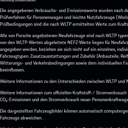
Die angegebenen Verbrauchs- und Emissionswerte wurden nach den
Prüfverfahren für Personenwagen und leichte Nutzfahrzeuge (Worl
Prüfbedingungen sind die nach WLTP ermittelten Werte zum Kraftst
Alle von Porsche angebotenen Neufahrzeuge sind nach WLTP type
von den WLTP-Werten abgeleitete NEFZ-Werte liegen für Neufahrz
angegeben werden, beziehen sie sich nicht auf ein einzelnes, indi
Fahrzeugtypen. Zusatzausstattungen und Zubehör (Anbauteile, Rei
Witterungs- und Verkehrsbedingungen sowie dem individuellen Fah
beeinflussen.
Weitere Informationen zu den Unterschieden zwischen WLTP und N
Weitere Informationen zum offiziellen Kraftstoff-/ Stromverbrauc
CO₂-Emissionen und den Stromverbrauch neuer Personenkraftwage
Die dargestellten Fahrzeugbilder können automatisch computergene
Fahrzeugs abweichen.