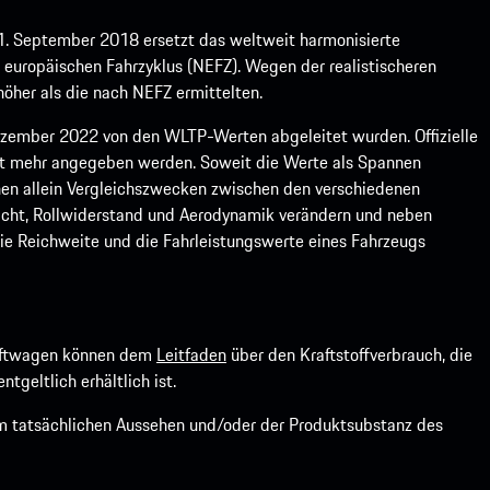
1. September 2018 ersetzt das weltweit harmonisierte
europäischen Fahrzyklus (NEFZ). Wegen der realistischeren
öher als die nach NEFZ ermittelten.
ember 2022 von den WLTP-Werten abgeleitet wurden. Offizielle
ht mehr angegeben werden. Soweit die Werte als Spannen
ienen allein Vergleichszwecken zwischen den verschiedenen
icht, Rollwiderstand und Aerodynamik verändern und neben
ie Reichweite und die Fahrleistungswerte eines Fahrzeugs
kraftwagen können dem
Leitfaden
über den Kraftstoffverbrauch, die
ntgeltlich erhältlich ist.
om tatsächlichen Aussehen und/oder der Produktsubstanz des