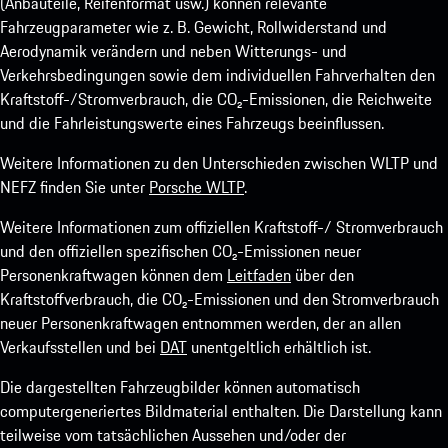
(Anbauteile, Reifenformat usw.) können relevante
Fahrzeugparameter wie z. B. Gewicht, Rollwiderstand und
Aerodynamik verändern und neben Witterungs- und
Verkehrsbedingungen sowie dem individuellen Fahrverhalten den
Kraftstoff-/Stromverbrauch, die CO₂-Emissionen, die Reichweite
und die Fahrleistungswerte eines Fahrzeugs beeinflussen.
Weitere Informationen zu den Unterschieden zwischen WLTP und
NEFZ finden Sie unter
Porsche WLTP
.
Weitere Informationen zum offiziellen Kraftstoff-/ Stromverbrauch
und den offiziellen spezifischen CO₂-Emissionen neuer
Personenkraftwagen können dem
Leitfaden
über den
Kraftstoffverbrauch, die CO₂-Emissionen und den Stromverbrauch
neuer Personenkraftwagen entnommen werden, der an allen
Verkaufsstellen und bei
DAT
unentgeltlich erhältlich ist.
Die dargestellten Fahrzeugbilder können automatisch
computergeneriertes Bildmaterial enthalten. Die Darstellung kann
teilweise vom tatsächlichen Aussehen und/oder der