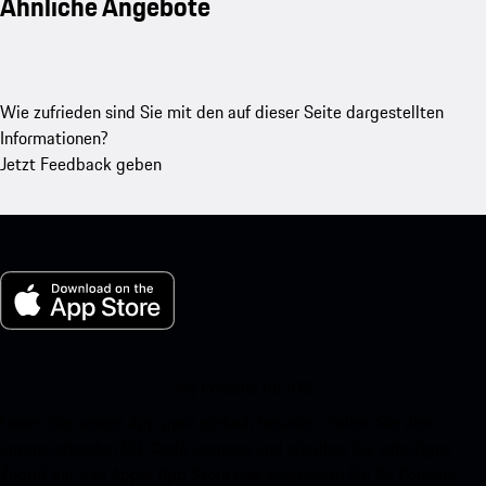
Ähnliche Angebote
Wie zufrieden sind Sie mit den auf dieser Seite dargestellten
Informationen?
Jetzt Feedback geben
My Porsche für iOS
Laden Sie unsere App ganz einfach herunter, indem Sie den
untenstehenden QR-Code scannen und erhalten Sie sofortigen
Zugriff auf den Apple App Store und verbessern Sie Ihr Porsche-