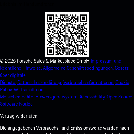
Erlebnis im Handumdrehen.
©
2026
Porsche Sales & Marketplace GmbH
Impressum und
Rechtliche Hinweise.
Allgemeine Geschäftsbedingungen.
Gesetz
über digitale
Dienste.
Datenschutzerklärung.
Verbrauchsinformationen.
Cookie
Policy.
Wirtschaft und
Menschenrechte.
Hinweisgebersystem.
Accessibility.
Open Source
Software Notice.
Vertrag widerrufen
Die angegebenen Verbrauchs- und Emissionswerte wurden nach