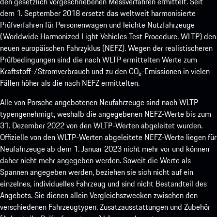
den gesetzlich vorgeschriebenen Messverfahren ermittelt. Seit
dem 1. September 2018 ersetzt das weltweit harmonisierte
Prüfverfahren für Personenwagen und leichte Nutzfahrzeuge
(Worldwide Harmonized Light Vehicles Test Procedure, WLTP) den
neuen europäischen Fahrzyklus (NEFZ). Wegen der realistischeren
Prüfbedingungen sind die nach WLTP ermittelten Werte zum
Kraftstoff-/Stromverbrauch und zu den CO₂-Emissionen in vielen
Fällen höher als die nach NEFZ ermittelten.
Alle von Porsche angebotenen Neufahrzeuge sind nach WLTP
typengenehmigt, weshalb die angegebenen NEFZ-Werte bis zum
31. Dezember 2022 von den WLTP-Werten abgeleitet wurden.
Offizielle von den WLTP-Werten abgeleitete NEFZ-Werte liegen für
Neufahrzeuge ab dem 1. Januar 2023 nicht mehr vor und können
daher nicht mehr angegeben werden. Soweit die Werte als
Spannen angegeben werden, beziehen sie sich nicht auf ein
einzelnes, individuelles Fahrzeug und sind nicht Bestandteil des
Angebots. Sie dienen allein Vergleichszwecken zwischen den
verschiedenen Fahrzeugtypen. Zusatzausstattungen und Zubehör