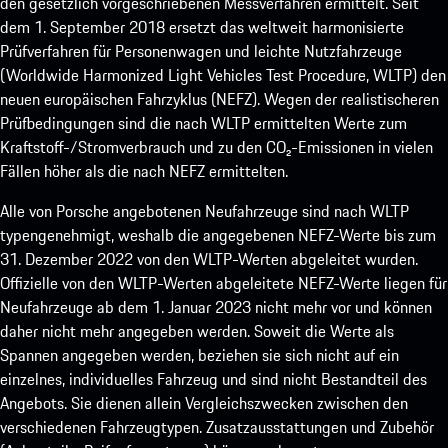
den gesetzlich vorgeschriebenen Messverfahren ermittelt. Seit
dem 1. September 2018 ersetzt das weltweit harmonisierte
Prüfverfahren für Personenwagen und leichte Nutzfahrzeuge
(Worldwide Harmonized Light Vehicles Test Procedure, WLTP) den
neuen europäischen Fahrzyklus (NEFZ). Wegen der realistischeren
Prüfbedingungen sind die nach WLTP ermittelten Werte zum
Kraftstoff-/Stromverbrauch und zu den CO₂-Emissionen in vielen
Fällen höher als die nach NEFZ ermittelten.
Alle von Porsche angebotenen Neufahrzeuge sind nach WLTP
typengenehmigt, weshalb die angegebenen NEFZ-Werte bis zum
31. Dezember 2022 von den WLTP-Werten abgeleitet wurden.
Offizielle von den WLTP-Werten abgeleitete NEFZ-Werte liegen für
Neufahrzeuge ab dem 1. Januar 2023 nicht mehr vor und können
daher nicht mehr angegeben werden. Soweit die Werte als
Spannen angegeben werden, beziehen sie sich nicht auf ein
einzelnes, individuelles Fahrzeug und sind nicht Bestandteil des
Angebots. Sie dienen allein Vergleichszwecken zwischen den
verschiedenen Fahrzeugtypen. Zusatzausstattungen und Zubehör