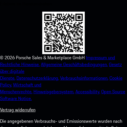
Erlebnis im Handumdrehen.
©
2026
Porsche Sales & Marketplace GmbH
Impressum und
Rechtliche Hinweise.
Allgemeine Geschäftsbedingungen.
Gesetz
über digitale
Dienste.
Datenschutzerklärung.
Verbrauchsinformationen.
Cookie
Policy.
Wirtschaft und
Menschenrechte.
Hinweisgebersystem.
Accessibility.
Open Source
Software Notice.
Vertrag widerrufen
Die angegebenen Verbrauchs- und Emissionswerte wurden nach