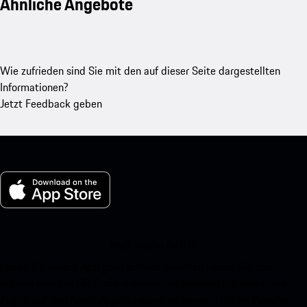
Ähnliche Angebote
Wie zufrieden sind Sie mit den auf dieser Seite dargestellten
Informationen?
Jetzt Feedback geben
My Porsche für iOS
Laden Sie unsere App ganz einfach herunter, indem Sie den
untenstehenden QR-Code scannen und erhalten Sie sofortigen
Zugriff auf den Apple App Store und verbessern Sie Ihr Porsche-