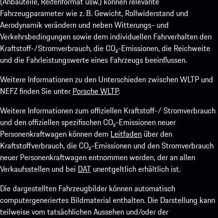
(Anbauteile, Reifenformat usw.) können relevante
Fahrzeugparameter wie z. B. Gewicht, Rollwiderstand und
Aerodynamik verändern und neben Witterungs- und
Verkehrsbedingungen sowie dem individuellen Fahrverhalten den
Kraftstoff-/Stromverbrauch, die CO₂-Emissionen, die Reichweite
und die Fahrleistungswerte eines Fahrzeugs beeinflussen.
Weitere Informationen zu den Unterschieden zwischen WLTP und
NEFZ finden Sie unter
Porsche WLTP
.
Weitere Informationen zum offiziellen Kraftstoff-/ Stromverbrauch
und den offiziellen spezifischen CO₂-Emissionen neuer
Personenkraftwagen können dem
Leitfaden
über den
Kraftstoffverbrauch, die CO₂-Emissionen und den Stromverbrauch
neuer Personenkraftwagen entnommen werden, der an allen
Verkaufsstellen und bei
DAT
unentgeltlich erhältlich ist.
Die dargestellten Fahrzeugbilder können automatisch
computergeneriertes Bildmaterial enthalten. Die Darstellung kann
teilweise vom tatsächlichen Aussehen und/oder der