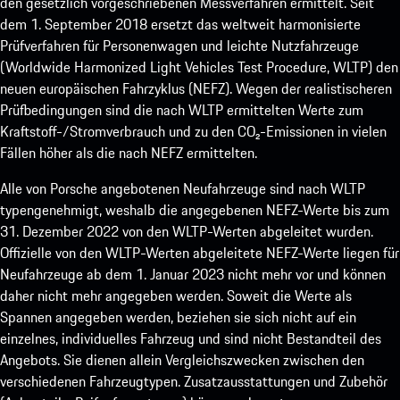
den gesetzlich vorgeschriebenen Messverfahren ermittelt. Seit
dem 1. September 2018 ersetzt das weltweit harmonisierte
Prüfverfahren für Personenwagen und leichte Nutzfahrzeuge
(Worldwide Harmonized Light Vehicles Test Procedure, WLTP) den
neuen europäischen Fahrzyklus (NEFZ). Wegen der realistischeren
Prüfbedingungen sind die nach WLTP ermittelten Werte zum
Kraftstoff-/Stromverbrauch und zu den CO₂-Emissionen in vielen
Fällen höher als die nach NEFZ ermittelten.
Alle von Porsche angebotenen Neufahrzeuge sind nach WLTP
typengenehmigt, weshalb die angegebenen NEFZ-Werte bis zum
31. Dezember 2022 von den WLTP-Werten abgeleitet wurden.
Offizielle von den WLTP-Werten abgeleitete NEFZ-Werte liegen für
Neufahrzeuge ab dem 1. Januar 2023 nicht mehr vor und können
daher nicht mehr angegeben werden. Soweit die Werte als
Spannen angegeben werden, beziehen sie sich nicht auf ein
einzelnes, individuelles Fahrzeug und sind nicht Bestandteil des
Angebots. Sie dienen allein Vergleichszwecken zwischen den
verschiedenen Fahrzeugtypen. Zusatzausstattungen und Zubehör