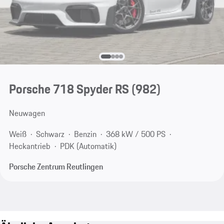
Porsche 718 Spyder RS
(982)
Neuwagen
Weiß
Schwarz
Benzin
368 kW / 500 PS
Heckantrieb
PDK (Automatik)
Porsche Zentrum Reutlingen