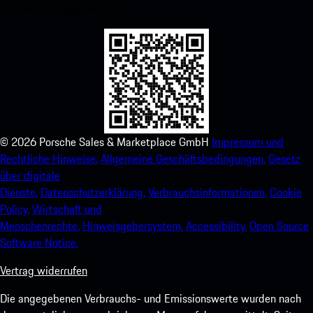
Erlebnis im Handumdrehen.
©
2026
Porsche Sales & Marketplace GmbH
Impressum und
Rechtliche Hinweise.
Allgemeine Geschäftsbedingungen.
Gesetz
über digitale
Dienste.
Datenschutzerklärung.
Verbrauchsinformationen.
Cookie
Policy.
Wirtschaft und
Menschenrechte.
Hinweisgebersystem.
Accessibility.
Open Source
Software Notice.
Vertrag widerrufen
Die angegebenen Verbrauchs- und Emissionswerte wurden nach