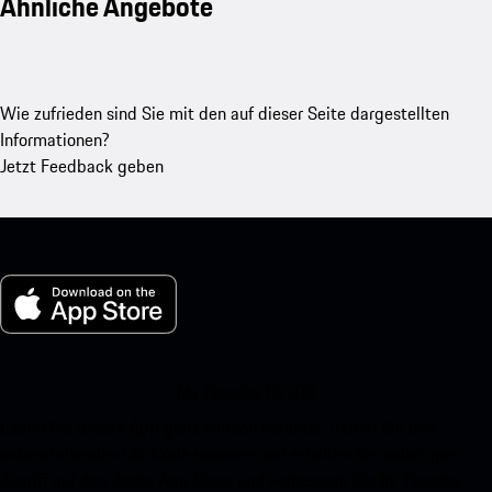
Ähnliche Angebote
Wie zufrieden sind Sie mit den auf dieser Seite dargestellten
Informationen?
Jetzt Feedback geben
My Porsche für iOS
Laden Sie unsere App ganz einfach herunter, indem Sie den
untenstehenden QR-Code scannen und erhalten Sie sofortigen
Zugriff auf den Apple App Store und verbessern Sie Ihr Porsche-