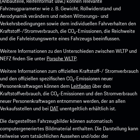
(Anbauteile, Reifenformat usw.) können relevante
Fahrzeugparameter wie z. B. Gewicht, Rollwiderstand und
Aerodynamik verändern und neben Witterungs- und
Verkehrsbedingungen sowie dem individuellen Fahrverhalten den
Kraftstoff-/Stromverbrauch, die CO₂-Emissionen, die Reichweite
und die Fahrleistungswerte eines Fahrzeugs beeinflussen.
Weitere Informationen zu den Unterschieden zwischen WLTP und
NEFZ finden Sie unter
Porsche WLTP
.
Weitere Informationen zum offiziellen Kraftstoff-/ Stromverbrauch
und den offiziellen spezifischen CO₂-Emissionen neuer
Personenkraftwagen können dem
Leitfaden
über den
Kraftstoffverbrauch, die CO₂-Emissionen und den Stromverbrauch
neuer Personenkraftwagen entnommen werden, der an allen
Verkaufsstellen und bei
DAT
unentgeltlich erhältlich ist.
Die dargestellten Fahrzeugbilder können automatisch
computergeneriertes Bildmaterial enthalten. Die Darstellung kann
teilweise vom tatsächlichen Aussehen und/oder der