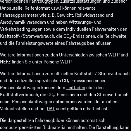
verschiedenen Fahrzeugtypen. Zusatzausstattungen und Zubehör
(Anbauteile, Reifenformat usw.) können relevante
Fahrzeugparameter wie z. B. Gewicht, Rollwiderstand und
Aerodynamik verändern und neben Witterungs- und
Verkehrsbedingungen sowie dem individuellen Fahrverhalten den
Kraftstoff-/Stromverbrauch, die CO₂-Emissionen, die Reichweite
und die Fahrleistungswerte eines Fahrzeugs beeinflussen.
Weitere Informationen zu den Unterschieden zwischen WLTP und
NEFZ finden Sie unter
Porsche WLTP
.
Weitere Informationen zum offiziellen Kraftstoff-/ Stromverbrauch
und den offiziellen spezifischen CO₂-Emissionen neuer
Personenkraftwagen können dem
Leitfaden
über den
Kraftstoffverbrauch, die CO₂-Emissionen und den Stromverbrauch
neuer Personenkraftwagen entnommen werden, der an allen
Verkaufsstellen und bei
DAT
unentgeltlich erhältlich ist.
Die dargestellten Fahrzeugbilder können automatisch
computergeneriertes Bildmaterial enthalten. Die Darstellung kann