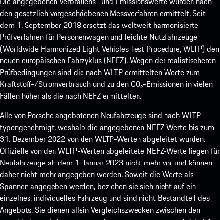
Die angegebenen Verbrauchs- und Emissionswerte wurden nach
den gesetzlich vorgeschriebenen Messverfahren ermittelt. Seit
dem 1. September 2018 ersetzt das weltweit harmonisierte
Prüfverfahren für Personenwagen und leichte Nutzfahrzeuge
(Worldwide Harmonized Light Vehicles Test Procedure, WLTP) den
neuen europäischen Fahrzyklus (NEFZ). Wegen der realistischeren
Prüfbedingungen sind die nach WLTP ermittelten Werte zum
Kraftstoff-/Stromverbrauch und zu den CO₂-Emissionen in vielen
Fällen höher als die nach NEFZ ermittelten.
Alle von Porsche angebotenen Neufahrzeuge sind nach WLTP
typengenehmigt, weshalb die angegebenen NEFZ-Werte bis zum
31. Dezember 2022 von den WLTP-Werten abgeleitet wurden.
Offizielle von den WLTP-Werten abgeleitete NEFZ-Werte liegen für
Neufahrzeuge ab dem 1. Januar 2023 nicht mehr vor und können
daher nicht mehr angegeben werden. Soweit die Werte als
Spannen angegeben werden, beziehen sie sich nicht auf ein
einzelnes, individuelles Fahrzeug und sind nicht Bestandteil des
Angebots. Sie dienen allein Vergleichszwecken zwischen den