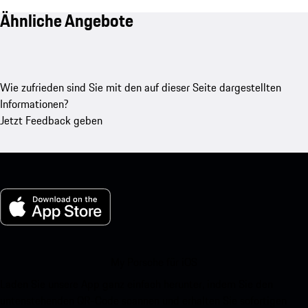
Ähnliche Angebote
Wie zufrieden sind Sie mit den auf dieser Seite dargestellten
Informationen?
Jetzt Feedback geben
My Porsche für iOS
Laden Sie unsere App ganz einfach herunter, indem Sie den
untenstehenden QR-Code scannen und erhalten Sie sofortigen