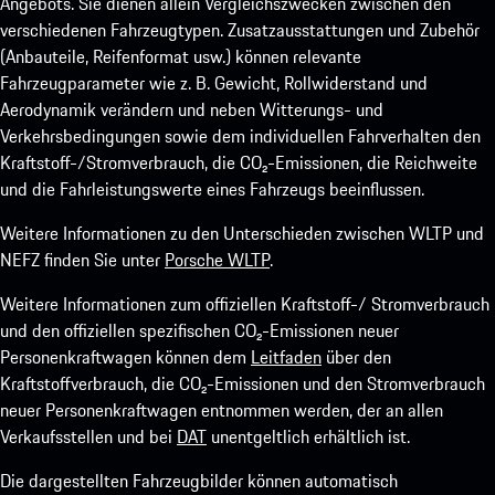
Angebots. Sie dienen allein Vergleichszwecken zwischen den
verschiedenen Fahrzeugtypen. Zusatzausstattungen und Zubehör
(Anbauteile, Reifenformat usw.) können relevante
Fahrzeugparameter wie z. B. Gewicht, Rollwiderstand und
Aerodynamik verändern und neben Witterungs- und
Verkehrsbedingungen sowie dem individuellen Fahrverhalten den
Kraftstoff-/Stromverbrauch, die CO₂-Emissionen, die Reichweite
und die Fahrleistungswerte eines Fahrzeugs beeinflussen.
Weitere Informationen zu den Unterschieden zwischen WLTP und
NEFZ finden Sie unter
Porsche WLTP
.
Weitere Informationen zum offiziellen Kraftstoff-/ Stromverbrauch
und den offiziellen spezifischen CO₂-Emissionen neuer
Personenkraftwagen können dem
Leitfaden
über den
Kraftstoffverbrauch, die CO₂-Emissionen und den Stromverbrauch
neuer Personenkraftwagen entnommen werden, der an allen
Verkaufsstellen und bei
DAT
unentgeltlich erhältlich ist.
Die dargestellten Fahrzeugbilder können automatisch