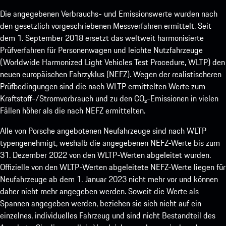
Die angegebenen Verbrauchs- und Emissionswerte wurden nach
den gesetzlich vorgeschriebenen Messverfahren ermittelt. Seit
dem 1. September 2018 ersetzt das weltweit harmonisierte
Prüfverfahren für Personenwagen und leichte Nutzfahrzeuge
(Worldwide Harmonized Light Vehicles Test Procedure, WLTP) den
neuen europäischen Fahrzyklus (NEFZ). Wegen der realistischeren
Prüfbedingungen sind die nach WLTP ermittelten Werte zum
Kraftstoff-/Stromverbrauch und zu den CO₂-Emissionen in vielen
Fällen höher als die nach NEFZ ermittelten.
Alle von Porsche angebotenen Neufahrzeuge sind nach WLTP
typengenehmigt, weshalb die angegebenen NEFZ-Werte bis zum
31. Dezember 2022 von den WLTP-Werten abgeleitet wurden.
Offizielle von den WLTP-Werten abgeleitete NEFZ-Werte liegen für
Neufahrzeuge ab dem 1. Januar 2023 nicht mehr vor und können
daher nicht mehr angegeben werden. Soweit die Werte als
Spannen angegeben werden, beziehen sie sich nicht auf ein
einzelnes, individuelles Fahrzeug und sind nicht Bestandteil des