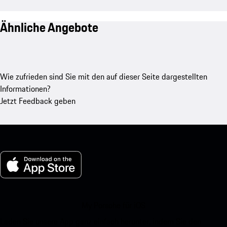
Ähnliche Angebote
Wie zufrieden sind Sie mit den auf dieser Seite dargestellten
Informationen?
Jetzt Feedback geben
My Porsche für iOS
Laden Sie unsere App ganz einfach herunter, indem Sie den