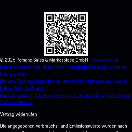
Erlebnis im Handumdrehen.
©
2026
Porsche Sales & Marketplace GmbH
Impressum und
Rechtliche Hinweise.
Allgemeine Geschäftsbedingungen.
Gesetz
über digitale
Dienste.
Datenschutzerklärung.
Verbrauchsinformationen.
Cookie
Policy.
Wirtschaft und
Menschenrechte.
Hinweisgebersystem.
Accessibility.
Open Source
Software Notice.
Vertrag widerrufen
Die angegebenen Verbrauchs- und Emissionswerte wurden nach