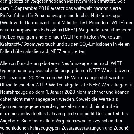
den gesetzlich vorgeschriebenen Messverfahren ermittelt. Seit
dem 1. September 2018 ersetzt das weltweit harmonisierte
Prüfverfahren für Personenwagen und leichte Nutzfahrzeuge
(Worldwide Harmonized Light Vehicles Test Procedure, WLTP) den
neuen europäischen Fahrzyklus (NEFZ). Wegen der realistischeren
Prüfbedingungen sind die nach WLTP ermittelten Werte zum
Kraftstoff-/Stromverbrauch und zu den CO₂-Emissionen in vielen
Fällen höher als die nach NEFZ ermittelten.
Alle von Porsche angebotenen Neufahrzeuge sind nach WLTP
typengenehmigt, weshalb die angegebenen NEFZ-Werte bis zum
31. Dezember 2022 von den WLTP-Werten abgeleitet wurden.
Offizielle von den WLTP-Werten abgeleitete NEFZ-Werte liegen für
Neufahrzeuge ab dem 1. Januar 2023 nicht mehr vor und können
daher nicht mehr angegeben werden. Soweit die Werte als
Spannen angegeben werden, beziehen sie sich nicht auf ein
einzelnes, individuelles Fahrzeug und sind nicht Bestandteil des
Angebots. Sie dienen allein Vergleichszwecken zwischen den
verschiedenen Fahrzeugtypen. Zusatzausstattungen und Zubehör