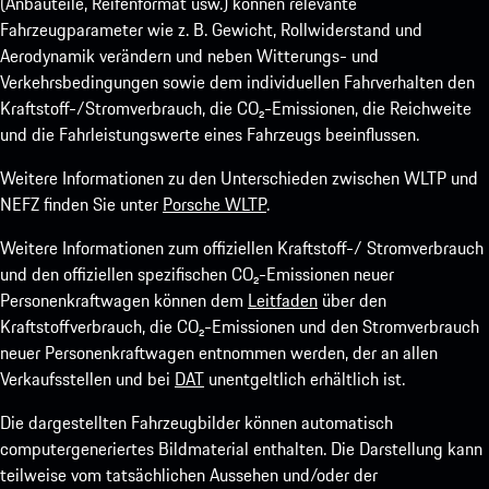
(Anbauteile, Reifenformat usw.) können relevante
Fahrzeugparameter wie z. B. Gewicht, Rollwiderstand und
Aerodynamik verändern und neben Witterungs- und
Verkehrsbedingungen sowie dem individuellen Fahrverhalten den
Kraftstoff-/Stromverbrauch, die CO₂-Emissionen, die Reichweite
und die Fahrleistungswerte eines Fahrzeugs beeinflussen.
Weitere Informationen zu den Unterschieden zwischen WLTP und
NEFZ finden Sie unter
Porsche WLTP
.
Weitere Informationen zum offiziellen Kraftstoff-/ Stromverbrauch
und den offiziellen spezifischen CO₂-Emissionen neuer
Personenkraftwagen können dem
Leitfaden
über den
Kraftstoffverbrauch, die CO₂-Emissionen und den Stromverbrauch
neuer Personenkraftwagen entnommen werden, der an allen
Verkaufsstellen und bei
DAT
unentgeltlich erhältlich ist.
Die dargestellten Fahrzeugbilder können automatisch
computergeneriertes Bildmaterial enthalten. Die Darstellung kann
teilweise vom tatsächlichen Aussehen und/oder der