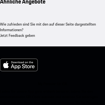
Ähnliche Angebote
Wie zufrieden sind Sie mit den auf dieser Seite dargestellten
Informationen?
Jetzt Feedback geben
My Porsche für iOS
Laden Sie unsere App ganz einfach herunter, indem Sie den
untenstehenden QR-Code scannen und erhalten Sie sofortigen
Zugriff auf den Apple App Store und verbessern Sie Ihr Porsche-