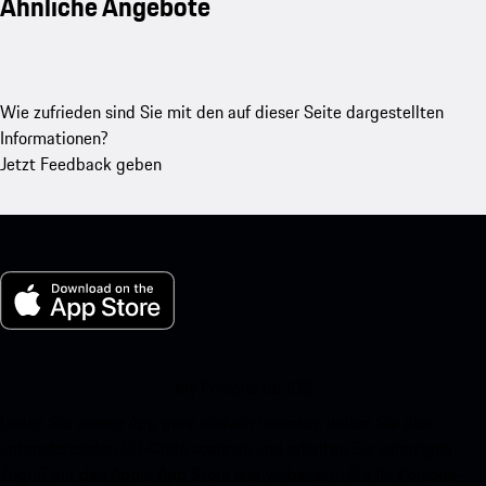
Ähnliche Angebote
Wie zufrieden sind Sie mit den auf dieser Seite dargestellten
Informationen?
Jetzt Feedback geben
My Porsche für iOS
Laden Sie unsere App ganz einfach herunter, indem Sie den
untenstehenden QR-Code scannen und erhalten Sie sofortigen
Zugriff auf den Apple App Store und verbessern Sie Ihr Porsche-