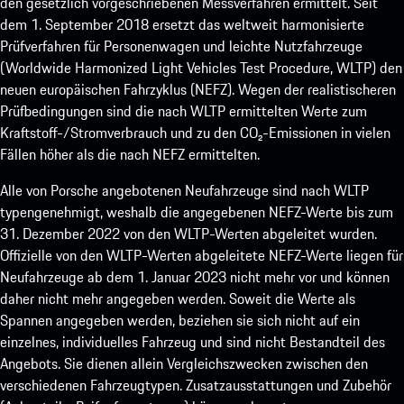
den gesetzlich vorgeschriebenen Messverfahren ermittelt. Seit
dem 1. September 2018 ersetzt das weltweit harmonisierte
Prüfverfahren für Personenwagen und leichte Nutzfahrzeuge
(Worldwide Harmonized Light Vehicles Test Procedure, WLTP) den
neuen europäischen Fahrzyklus (NEFZ). Wegen der realistischeren
Prüfbedingungen sind die nach WLTP ermittelten Werte zum
Kraftstoff-/Stromverbrauch und zu den CO₂-Emissionen in vielen
Fällen höher als die nach NEFZ ermittelten.
Alle von Porsche angebotenen Neufahrzeuge sind nach WLTP
typengenehmigt, weshalb die angegebenen NEFZ-Werte bis zum
31. Dezember 2022 von den WLTP-Werten abgeleitet wurden.
Offizielle von den WLTP-Werten abgeleitete NEFZ-Werte liegen für
Neufahrzeuge ab dem 1. Januar 2023 nicht mehr vor und können
daher nicht mehr angegeben werden. Soweit die Werte als
Spannen angegeben werden, beziehen sie sich nicht auf ein
einzelnes, individuelles Fahrzeug und sind nicht Bestandteil des
Angebots. Sie dienen allein Vergleichszwecken zwischen den
verschiedenen Fahrzeugtypen. Zusatzausstattungen und Zubehör