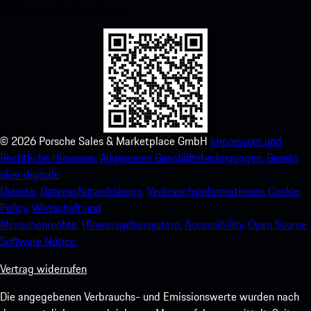
Erlebnis im Handumdrehen.
©
2026
Porsche Sales & Marketplace GmbH
Impressum und
Rechtliche Hinweise.
Allgemeine Geschäftsbedingungen.
Gesetz
über digitale
Dienste.
Datenschutzerklärung.
Verbrauchsinformationen.
Cookie
Policy.
Wirtschaft und
Menschenrechte.
Hinweisgebersystem.
Accessibility.
Open Source
Software Notice.
Vertrag widerrufen
Die angegebenen Verbrauchs- und Emissionswerte wurden nach