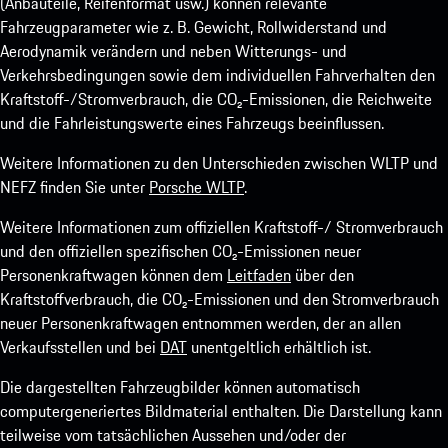
(Anbauteile, Reifenformat usw.) können relevante
Fahrzeugparameter wie z. B. Gewicht, Rollwiderstand und
Aerodynamik verändern und neben Witterungs- und
Verkehrsbedingungen sowie dem individuellen Fahrverhalten den
Kraftstoff-/Stromverbrauch, die CO₂-Emissionen, die Reichweite
und die Fahrleistungswerte eines Fahrzeugs beeinflussen.
Weitere Informationen zu den Unterschieden zwischen WLTP und
NEFZ finden Sie unter
Porsche WLTP
.
Weitere Informationen zum offiziellen Kraftstoff-/ Stromverbrauch
und den offiziellen spezifischen CO₂-Emissionen neuer
Personenkraftwagen können dem
Leitfaden
über den
Kraftstoffverbrauch, die CO₂-Emissionen und den Stromverbrauch
neuer Personenkraftwagen entnommen werden, der an allen
Verkaufsstellen und bei
DAT
unentgeltlich erhältlich ist.
Die dargestellten Fahrzeugbilder können automatisch
computergeneriertes Bildmaterial enthalten. Die Darstellung kann
teilweise vom tatsächlichen Aussehen und/oder der