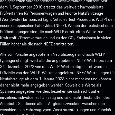
den gesetzlich vorgeschriebenen Messverfahren ermittelt. Seit
dem 1. September 2018 ersetzt das weltweit harmonisierte
Prüfverfahren für Personenwagen und leichte Nutzfahrzeuge
(Worldwide Harmonized Light Vehicles Test Procedure, WLTP) den
neuen europäischen Fahrzyklus (NEFZ). Wegen der realistischeren
Prüfbedingungen sind die nach WLTP ermittelten Werte zum
Kraftstoff-/Stromverbrauch und zu den CO₂-Emissionen in vielen
Fällen höher als die nach NEFZ ermittelten.
Alle von Porsche angebotenen Neufahrzeuge sind nach WLTP
typengenehmigt, weshalb die angegebenen NEFZ-Werte bis zum
31. Dezember 2022 von den WLTP-Werten abgeleitet wurden.
Offizielle von den WLTP-Werten abgeleitete NEFZ-Werte liegen für
Neufahrzeuge ab dem 1. Januar 2023 nicht mehr vor und können
daher nicht mehr angegeben werden. Soweit die Werte als
Spannen angegeben werden, beziehen sie sich nicht auf ein
einzelnes, individuelles Fahrzeug und sind nicht Bestandteil des
Angebots. Sie dienen allein Vergleichszwecken zwischen den
verschiedenen Fahrzeugtypen. Zusatzausstattungen und Zubehör