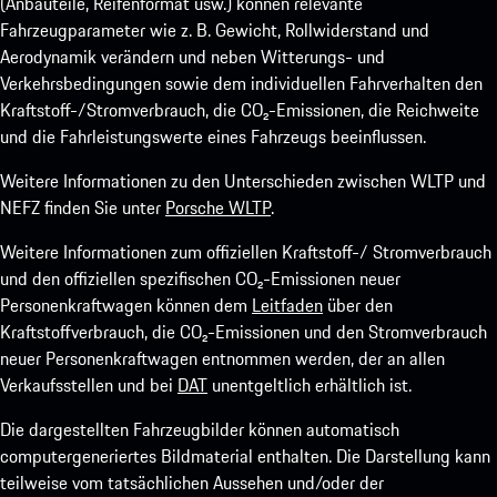
(Anbauteile, Reifenformat usw.) können relevante
Fahrzeugparameter wie z. B. Gewicht, Rollwiderstand und
Aerodynamik verändern und neben Witterungs- und
Verkehrsbedingungen sowie dem individuellen Fahrverhalten den
Kraftstoff-/Stromverbrauch, die CO₂-Emissionen, die Reichweite
und die Fahrleistungswerte eines Fahrzeugs beeinflussen.
Weitere Informationen zu den Unterschieden zwischen WLTP und
NEFZ finden Sie unter
Porsche WLTP
.
Weitere Informationen zum offiziellen Kraftstoff-/ Stromverbrauch
und den offiziellen spezifischen CO₂-Emissionen neuer
Personenkraftwagen können dem
Leitfaden
über den
Kraftstoffverbrauch, die CO₂-Emissionen und den Stromverbrauch
neuer Personenkraftwagen entnommen werden, der an allen
Verkaufsstellen und bei
DAT
unentgeltlich erhältlich ist.
Die dargestellten Fahrzeugbilder können automatisch
computergeneriertes Bildmaterial enthalten. Die Darstellung kann
teilweise vom tatsächlichen Aussehen und/oder der