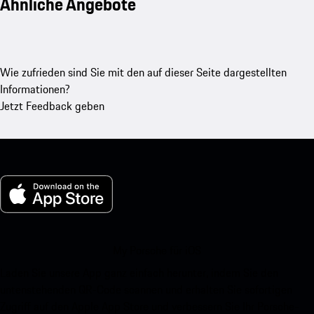
Ähnliche Angebote
Wie zufrieden sind Sie mit den auf dieser Seite dargestellten
Informationen?
Jetzt Feedback geben
My Porsche für iOS
Laden Sie unsere App ganz einfach herunter, indem Sie den
untenstehenden QR-Code scannen und erhalten Sie sofortigen
Zugriff auf den Apple App Store und verbessern Sie Ihr Porsche-