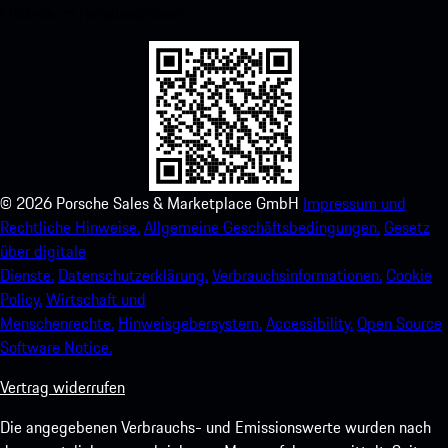
Erlebnis im Handumdrehen.
©
2026
Porsche Sales & Marketplace GmbH
Impressum und
Rechtliche Hinweise.
Allgemeine Geschäftsbedingungen.
Gesetz
über digitale
Dienste.
Datenschutzerklärung.
Verbrauchsinformationen.
Cookie
Policy.
Wirtschaft und
Menschenrechte.
Hinweisgebersystem.
Accessibility.
Open Source
Software Notice.
Vertrag widerrufen
Die angegebenen Verbrauchs- und Emissionswerte wurden nach