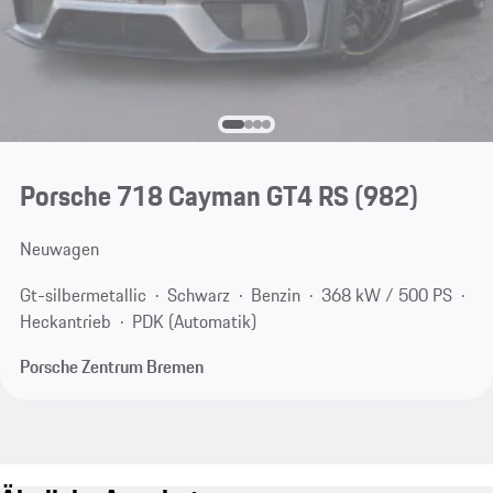
Porsche 718 Cayman GT4 RS
(982)
Neuwagen
Gt-silbermetallic
Schwarz
Benzin
368 kW / 500 PS
Heckantrieb
PDK (Automatik)
Porsche Zentrum Bremen