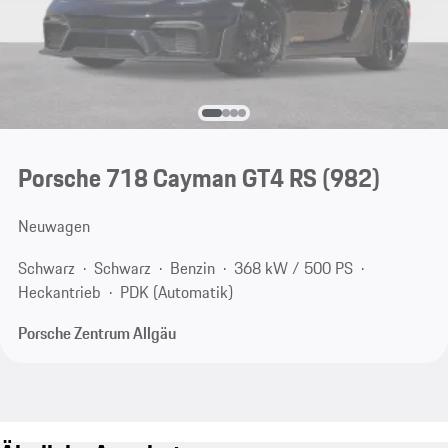
Porsche 718 Cayman GT4 RS
(982)
Neuwagen
Schwarz
Schwarz
Benzin
368 kW / 500 PS
Heckantrieb
PDK (Automatik)
Porsche Zentrum Allgäu