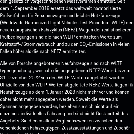
den gesetzlich vorgeschriebenen Messverfahren ermittelt. Seit
dem 1. September 2018 ersetzt das weltweit harmonisierte
Prüfverfahren für Personenwagen und leichte Nutzfahrzeuge
(Worldwide Harmonized Light Vehicles Test Procedure, WLTP) den
neuen europäischen Fahrzyklus (NEFZ). Wegen der realistischeren
Prüfbedingungen sind die nach WLTP ermittelten Werte zum
Kraftstoff-/Stromverbrauch und zu den CO₂-Emissionen in vielen
Fällen höher als die nach NEFZ ermittelten.
Alle von Porsche angebotenen Neufahrzeuge sind nach WLTP
typengenehmigt, weshalb die angegebenen NEFZ-Werte bis zum
31. Dezember 2022 von den WLTP-Werten abgeleitet wurden.
Offizielle von den WLTP-Werten abgeleitete NEFZ-Werte liegen für
Neufahrzeuge ab dem 1. Januar 2023 nicht mehr vor und können
daher nicht mehr angegeben werden. Soweit die Werte als
Spannen angegeben werden, beziehen sie sich nicht auf ein
einzelnes, individuelles Fahrzeug und sind nicht Bestandteil des
Angebots. Sie dienen allein Vergleichszwecken zwischen den
verschiedenen Fahrzeugtypen. Zusatzausstattungen und Zubehör