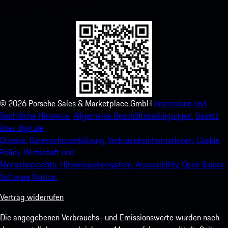
Erlebnis im Handumdrehen.
©
2026
Porsche Sales & Marketplace GmbH
Impressum und
Rechtliche Hinweise.
Allgemeine Geschäftsbedingungen.
Gesetz
über digitale
Dienste.
Datenschutzerklärung.
Verbrauchsinformationen.
Cookie
Policy.
Wirtschaft und
Menschenrechte.
Hinweisgebersystem.
Accessibility.
Open Source
Software Notice.
Vertrag widerrufen
Die angegebenen Verbrauchs- und Emissionswerte wurden nach