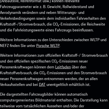
(Anbauteile, Reifenformat usw.) können relevante
Fahrzeugparameter wie z. B. Gewicht, Rollwiderstand und
Aerodynamik verändern und neben Witterungs- und
Verkehrsbedingungen sowie dem individuellen Fahrverhalten den
Kraftstoff-/Stromverbrauch, die CO₂-Emissionen, die Reichweite
und die Fahrleistungswerte eines Fahrzeugs beeinflussen.
Weitere Informationen zu den Unterschieden zwischen WLTP und
NEFZ finden Sie unter
Porsche WLTP
.
Weitere Informationen zum offiziellen Kraftstoff-/ Stromverbrauch
und den offiziellen spezifischen CO₂-Emissionen neuer
Personenkraftwagen können dem
Leitfaden
über den
Kraftstoffverbrauch, die CO₂-Emissionen und den Stromverbrauch
neuer Personenkraftwagen entnommen werden, der an allen
Verkaufsstellen und bei
DAT
unentgeltlich erhältlich ist.
Die dargestellten Fahrzeugbilder können automatisch
computergeneriertes Bildmaterial enthalten. Die Darstellung kann
teilweise vom tatsächlichen Aussehen und/oder der