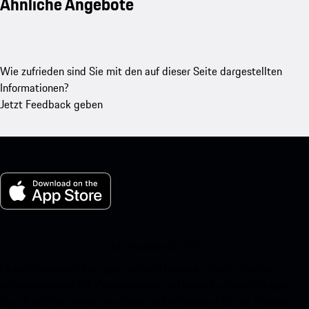
Ähnliche Angebote
Wie zufrieden sind Sie mit den auf dieser Seite dargestellten
Informationen?
Jetzt Feedback geben
My Porsche für iOS
Laden Sie unsere App ganz einfach herunter, indem Sie den
untenstehenden QR-Code scannen und erhalten Sie sofortigen
Zugriff auf den Apple App Store und verbessern Sie Ihr Porsche-