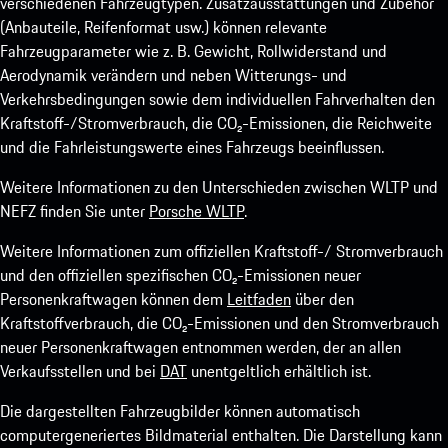
verschiedenen Fahrzeugtypen. Zusatzausstattungen und Zubehör
(Anbauteile, Reifenformat usw.) können relevante
Fahrzeugparameter wie z. B. Gewicht, Rollwiderstand und
Aerodynamik verändern und neben Witterungs- und
Verkehrsbedingungen sowie dem individuellen Fahrverhalten den
Kraftstoff-/Stromverbrauch, die CO₂-Emissionen, die Reichweite
und die Fahrleistungswerte eines Fahrzeugs beeinflussen.
Weitere Informationen zu den Unterschieden zwischen WLTP und
NEFZ finden Sie unter
Porsche WLTP
.
Weitere Informationen zum offiziellen Kraftstoff-/ Stromverbrauch
und den offiziellen spezifischen CO₂-Emissionen neuer
Personenkraftwagen können dem
Leitfaden
über den
Kraftstoffverbrauch, die CO₂-Emissionen und den Stromverbrauch
neuer Personenkraftwagen entnommen werden, der an allen
Verkaufsstellen und bei
DAT
unentgeltlich erhältlich ist.
Die dargestellten Fahrzeugbilder können automatisch
computergeneriertes Bildmaterial enthalten. Die Darstellung kann