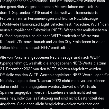
Die angegebenen Verbrauchs- und Emissionswerte wurden nach
den gesetzlich vorgeschriebenen Messverfahren ermittelt. Seit
dem 1. September 2018 ersetzt das weltweit harmonisierte
Prüfverfahren für Personenwagen und leichte Nutzfahrzeuge
(Worldwide Harmonized Light Vehicles Test Procedure, WLTP) den
neuen europäischen Fahrzyklus (NEFZ). Wegen der realistischeren
Prüfbedingungen sind die nach WLTP ermittelten Werte zum
Kraftstoff-/Stromverbrauch und zu den CO₂-Emissionen in vielen
Fällen höher als die nach NEFZ ermittelten.
Alle von Porsche angebotenen Neufahrzeuge sind nach WLTP
typengenehmigt, weshalb die angegebenen NEFZ-Werte bis zum
31. Dezember 2022 von den WLTP-Werten abgeleitet wurden.
Offizielle von den WLTP-Werten abgeleitete NEFZ-Werte liegen für
Neufahrzeuge ab dem 1. Januar 2023 nicht mehr vor und können
daher nicht mehr angegeben werden. Soweit die Werte als
Spannen angegeben werden, beziehen sie sich nicht auf ein
einzelnes, individuelles Fahrzeug und sind nicht Bestandteil des
Angebots. Sie dienen allein Vergleichszwecken zwischen den