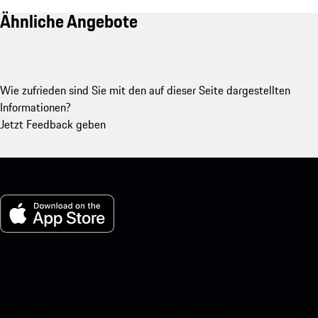
Ähnliche Angebote
Wie zufrieden sind Sie mit den auf dieser Seite dargestellten
Informationen?
Jetzt Feedback geben
My Porsche für iOS
Laden Sie unsere App ganz einfach herunter, indem Sie den
untenstehenden QR-Code scannen und erhalten Sie sofortigen