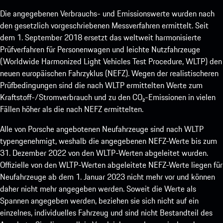
Die angegebenen Verbrauchs- und Emissionswerte wurden nach
den gesetzlich vorgeschriebenen Messverfahren ermittelt. Seit
dem 1. September 2018 ersetzt das weltweit harmonisierte
Prüfverfahren für Personenwagen und leichte Nutzfahrzeuge
(Worldwide Harmonized Light Vehicles Test Procedure, WLTP) den
neuen europäischen Fahrzyklus (NEFZ). Wegen der realistischeren
Prüfbedingungen sind die nach WLTP ermittelten Werte zum
Kraftstoff-/Stromverbrauch und zu den CO₂-Emissionen in vielen
Fällen höher als die nach NEFZ ermittelten.
Alle von Porsche angebotenen Neufahrzeuge sind nach WLTP
typengenehmigt, weshalb die angegebenen NEFZ-Werte bis zum
31. Dezember 2022 von den WLTP-Werten abgeleitet wurden.
Offizielle von den WLTP-Werten abgeleitete NEFZ-Werte liegen für
Neufahrzeuge ab dem 1. Januar 2023 nicht mehr vor und können
daher nicht mehr angegeben werden. Soweit die Werte als
Spannen angegeben werden, beziehen sie sich nicht auf ein
einzelnes, individuelles Fahrzeug und sind nicht Bestandteil des