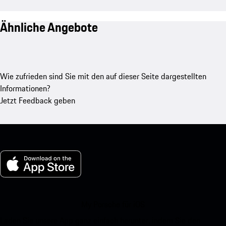
Ähnliche Angebote
Wie zufrieden sind Sie mit den auf dieser Seite dargestellten
Informationen?
Jetzt Feedback geben
My Porsche für iOS
Laden Sie unsere App ganz einfach herunter, indem Sie den