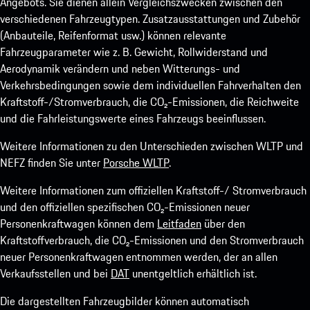
Angebots. Sie dienen allein Vergleichszwecken zwischen den
verschiedenen Fahrzeugtypen. Zusatzausstattungen und Zubehör
(Anbauteile, Reifenformat usw.) können relevante
Fahrzeugparameter wie z. B. Gewicht, Rollwiderstand und
Aerodynamik verändern und neben Witterungs- und
Verkehrsbedingungen sowie dem individuellen Fahrverhalten den
Kraftstoff-/Stromverbrauch, die CO₂-Emissionen, die Reichweite
und die Fahrleistungswerte eines Fahrzeugs beeinflussen.
Weitere Informationen zu den Unterschieden zwischen WLTP und
NEFZ finden Sie unter
Porsche WLTP
.
Weitere Informationen zum offiziellen Kraftstoff-/ Stromverbrauch
und den offiziellen spezifischen CO₂-Emissionen neuer
Personenkraftwagen können dem
Leitfaden
über den
Kraftstoffverbrauch, die CO₂-Emissionen und den Stromverbrauch
neuer Personenkraftwagen entnommen werden, der an allen
Verkaufsstellen und bei
DAT
unentgeltlich erhältlich ist.
Die dargestellten Fahrzeugbilder können automatisch