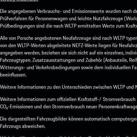
Die angegebenen Verbrauchs- und Emissionswerte wurden nach den
Prüfverfahren für Personenwagen und leichte Nutzfahrzeuge (Worl
Prüfbedingungen sind die nach WLTP ermittelten Werte zum Kraftst
Alle von Porsche angebotenen Neufahrzeuge sind nach WLTP type
von den WLTP-Werten abgeleitete NEFZ-Werte liegen für Neufahrz
angegeben werden, beziehen sie sich nicht auf ein einzelnes, indi
Fahrzeugtypen. Zusatzausstattungen und Zubehör (Anbauteile, Rei
Witterungs- und Verkehrsbedingungen sowie dem individuellen Fah
beeinflussen.
Weitere Informationen zu den Unterschieden zwischen WLTP und N
Weitere Informationen zum offiziellen Kraftstoff-/ Stromverbrauc
CO₂-Emissionen und den Stromverbrauch neuer Personenkraftwage
Die dargestellten Fahrzeugbilder können automatisch computergene
Fahrzeugs abweichen.