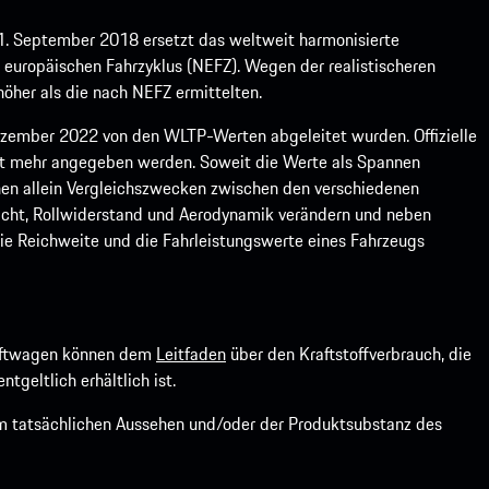
1. September 2018 ersetzt das weltweit harmonisierte
europäischen Fahrzyklus (NEFZ). Wegen der realistischeren
öher als die nach NEFZ ermittelten.
ember 2022 von den WLTP-Werten abgeleitet wurden. Offizielle
ht mehr angegeben werden. Soweit die Werte als Spannen
ienen allein Vergleichszwecken zwischen den verschiedenen
icht, Rollwiderstand und Aerodynamik verändern und neben
ie Reichweite und die Fahrleistungswerte eines Fahrzeugs
kraftwagen können dem
Leitfaden
über den Kraftstoffverbrauch, die
ntgeltlich erhältlich ist.
om tatsächlichen Aussehen und/oder der Produktsubstanz des