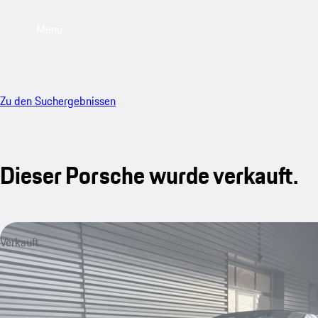
Menü
Zu den Suchergebnissen
Dieser Porsche wurde verkauft.
Verkauft