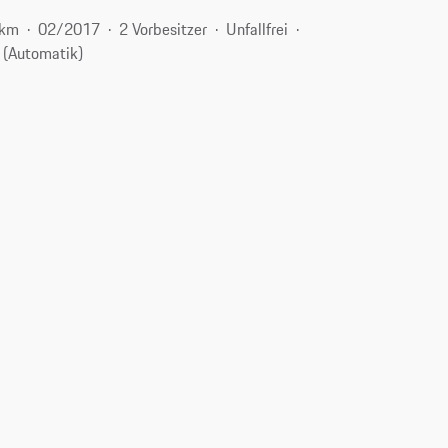
 km
02/2017
2 Vorbesitzer
Unfallfrei
 (Automatik)