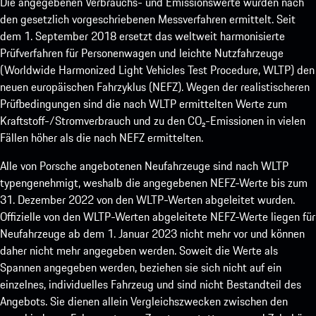
Die angegebenen Verbrauchs- und Emissionswerte wurden nach
den gesetzlich vorgeschriebenen Messverfahren ermittelt. Seit
dem 1. September 2018 ersetzt das weltweit harmonisierte
Prüfverfahren für Personenwagen und leichte Nutzfahrzeuge
(Worldwide Harmonized Light Vehicles Test Procedure, WLTP) den
neuen europäischen Fahrzyklus (NEFZ). Wegen der realistischeren
Prüfbedingungen sind die nach WLTP ermittelten Werte zum
Kraftstoff-/Stromverbrauch und zu den CO₂-Emissionen in vielen
Fällen höher als die nach NEFZ ermittelten.
Alle von Porsche angebotenen Neufahrzeuge sind nach WLTP
typengenehmigt, weshalb die angegebenen NEFZ-Werte bis zum
31. Dezember 2022 von den WLTP-Werten abgeleitet wurden.
Offizielle von den WLTP-Werten abgeleitete NEFZ-Werte liegen für
Neufahrzeuge ab dem 1. Januar 2023 nicht mehr vor und können
daher nicht mehr angegeben werden. Soweit die Werte als
Spannen angegeben werden, beziehen sie sich nicht auf ein
einzelnes, individuelles Fahrzeug und sind nicht Bestandteil des
Angebots. Sie dienen allein Vergleichszwecken zwischen den