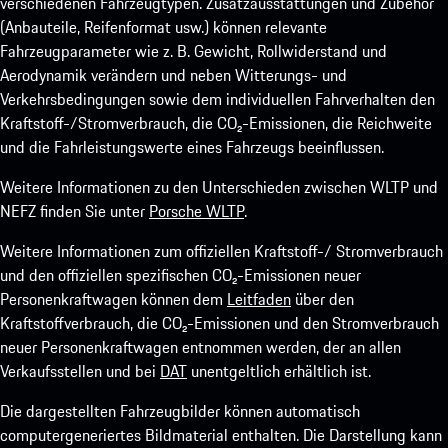
verschiedenen Fahrzeugtypen. Zusatzausstattungen und Zubehör
(Anbauteile, Reifenformat usw.) können relevante
Fahrzeugparameter wie z. B. Gewicht, Rollwiderstand und
Aerodynamik verändern und neben Witterungs- und
Verkehrsbedingungen sowie dem individuellen Fahrverhalten den
Kraftstoff-/Stromverbrauch, die CO₂-Emissionen, die Reichweite
und die Fahrleistungswerte eines Fahrzeugs beeinflussen.
Weitere Informationen zu den Unterschieden zwischen WLTP und
NEFZ finden Sie unter
Porsche WLTP
.
Weitere Informationen zum offiziellen Kraftstoff-/ Stromverbrauch
und den offiziellen spezifischen CO₂-Emissionen neuer
Personenkraftwagen können dem
Leitfaden
über den
Kraftstoffverbrauch, die CO₂-Emissionen und den Stromverbrauch
neuer Personenkraftwagen entnommen werden, der an allen
Verkaufsstellen und bei
DAT
unentgeltlich erhältlich ist.
Die dargestellten Fahrzeugbilder können automatisch
computergeneriertes Bildmaterial enthalten. Die Darstellung kann