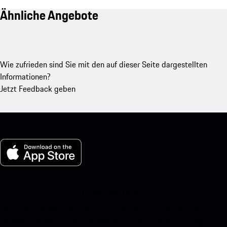
Ähnliche Angebote
Wie zufrieden sind Sie mit den auf dieser Seite dargestellten
Informationen?
Jetzt Feedback geben
My Porsche für iOS
Laden Sie unsere App ganz einfach herunter, indem Sie den
untenstehenden QR-Code scannen und erhalten Sie sofortigen