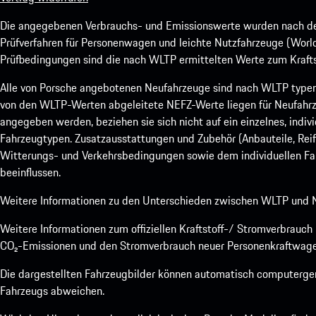
Die angegebenen Verbrauchs- und Emissionswerte wurden nach den
Prüfverfahren für Personenwagen und leichte Nutzfahrzeuge (Worl
Prüfbedingungen sind die nach WLTP ermittelten Werte zum Kraftst
Alle von Porsche angebotenen Neufahrzeuge sind nach WLTP type
von den WLTP-Werten abgeleitete NEFZ-Werte liegen für Neufahrz
angegeben werden, beziehen sie sich nicht auf ein einzelnes, indi
Fahrzeugtypen. Zusatzausstattungen und Zubehör (Anbauteile, Rei
Witterungs- und Verkehrsbedingungen sowie dem individuellen Fah
beeinflussen.
Weitere Informationen zu den Unterschieden zwischen WLTP und N
Weitere Informationen zum offiziellen Kraftstoff-/ Stromverbrauc
CO₂-Emissionen und den Stromverbrauch neuer Personenkraftwage
Die dargestellten Fahrzeugbilder können automatisch computergene
Fahrzeugs abweichen.