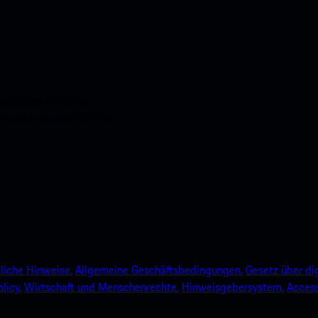
nstehenden QR-Code
e und verbessern Sie Ihr
liche Hinweise.
Allgemeine Geschäftsbedingungen.
Gesetz über dig
licy.
Wirtschaft und Menschenrechte.
Hinweisgebersystem.
Accessi