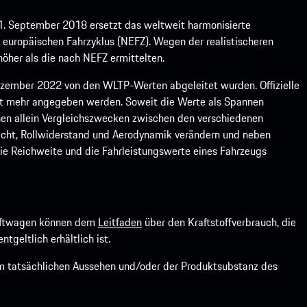
1. September 2018 ersetzt das weltweit harmonisierte
europäischen Fahrzyklus (NEFZ). Wegen der realistischeren
öher als die nach NEFZ ermittelten.
ember 2022 von den WLTP-Werten abgeleitet wurden. Offizielle
ht mehr angegeben werden. Soweit die Werte als Spannen
ienen allein Vergleichszwecken zwischen den verschiedenen
icht, Rollwiderstand und Aerodynamik verändern und neben
ie Reichweite und die Fahrleistungswerte eines Fahrzeugs
kraftwagen können dem
Leitfaden
über den Kraftstoffverbrauch, die
ntgeltlich erhältlich ist.
om tatsächlichen Aussehen und/oder der Produktsubstanz des