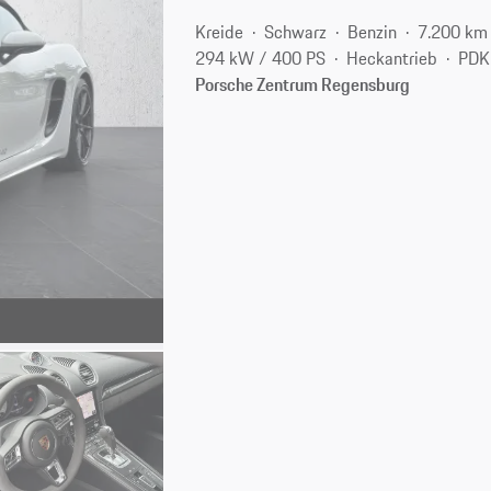
Kreide
Schwarz
Benzin
7.200 km
294 kW / 400 PS
Heckantrieb
PDK
Porsche Zentrum Regensburg