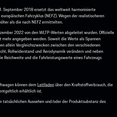
1. September 2018 ersetzt das weltweit harmonisierte
europäischen Fahrzyklus (NEFZ). Wegen der realistischeren
öher als die nach NEFZ ermittelten.
ember 2022 von den WLTP-Werten abgeleitet wurden. Offizielle
ht mehr angegeben werden. Soweit die Werte als Spannen
ienen allein Vergleichszwecken zwischen den verschiedenen
icht, Rollwiderstand und Aerodynamik verändern und neben
ie Reichweite und die Fahrleistungswerte eines Fahrzeugs
kraftwagen können dem
Leitfaden
über den Kraftstoffverbrauch, die
ntgeltlich erhältlich ist.
om tatsächlichen Aussehen und/oder der Produktsubstanz des