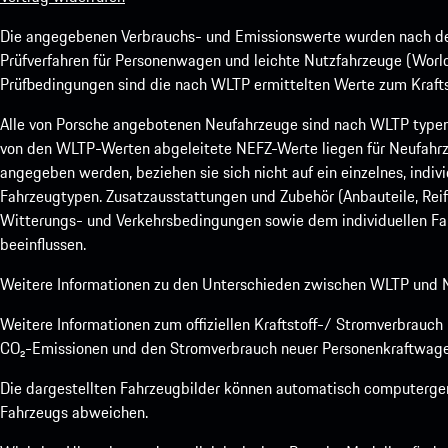
Die angegebenen Verbrauchs- und Emissionswerte wurden nach den
Prüfverfahren für Personenwagen und leichte Nutzfahrzeuge (Worl
Prüfbedingungen sind die nach WLTP ermittelten Werte zum Kraftst
Alle von Porsche angebotenen Neufahrzeuge sind nach WLTP type
von den WLTP-Werten abgeleitete NEFZ-Werte liegen für Neufahrz
angegeben werden, beziehen sie sich nicht auf ein einzelnes, indi
Fahrzeugtypen. Zusatzausstattungen und Zubehör (Anbauteile, Rei
Witterungs- und Verkehrsbedingungen sowie dem individuellen Fah
beeinflussen.
Weitere Informationen zu den Unterschieden zwischen WLTP und N
Weitere Informationen zum offiziellen Kraftstoff-/ Stromverbrauc
CO₂-Emissionen und den Stromverbrauch neuer Personenkraftwage
Die dargestellten Fahrzeugbilder können automatisch computergene
Fahrzeugs abweichen.