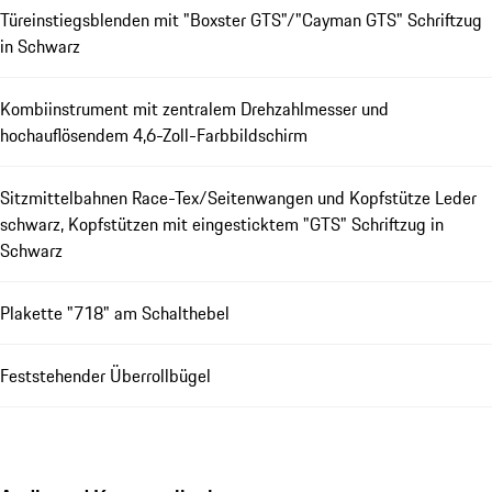
Türeinstiegsblenden mit "Boxster GTS"/"Cayman GTS" Schriftzug
in Schwarz
Kombiinstrument mit zentralem Drehzahlmesser und
hochauflösendem 4,6-Zoll-Farbbildschirm
Sitzmittelbahnen Race-Tex/Seitenwangen und Kopfstütze Leder
schwarz, Kopfstützen mit eingesticktem "GTS" Schriftzug in
Schwarz
Plakette "718" am Schalthebel
Feststehender Überrollbügel