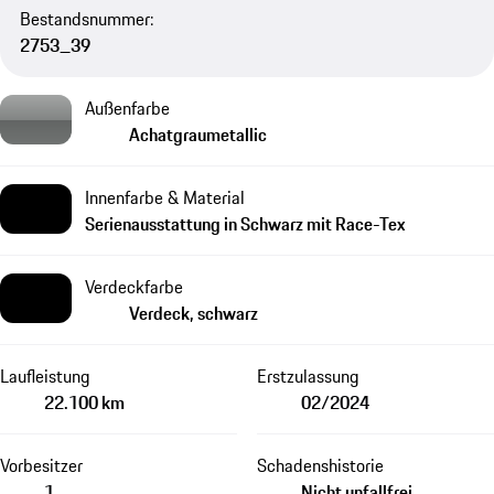
Bestandsnummer:
2753_39
Außenfarbe
Achatgraumetallic
Innenfarbe & Material
Serienausstattung in Schwarz mit Race-Tex
Verdeckfarbe
Verdeck, schwarz
Laufleistung
Erstzulassung
22.100 km
02/2024
Vorbesitzer
Schadenshistorie
1
Nicht unfallfrei