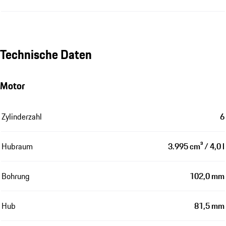
Technische Daten
Motor
Zylinderzahl
6
Hubraum
3.995 cm³ / 4,0 l
Bohrung
102,0 mm
Hub
81,5 mm