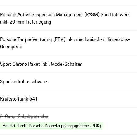
Porsche Active Suspension Management (PASM) Sportfahrwerk
inkl. 20 mm Tieferlegung
Porsche Torque Vectoring (PTV) inkl. mechanischer Hinterachs-
Quersperre
Sport Chrono Paket inkl. Mode-Schalter
Sportendrohre schwarz
Kraftstofftank 64 l
6-Gang-Schaltgetriebe
Ersetzt durch
:
Porsche Doppelkupplungsgetriebe (PDK)