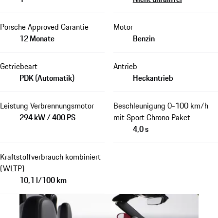
Porsche Approved Garantie
Motor
12 Monate
Benzin
Getriebeart
Antrieb
PDK (Automatik)
Heckantrieb
Leistung Verbrennungsmotor
Beschleunigung 0-100 km/h
294 kW / 400 PS
mit Sport Chrono Paket
4,0 s
Kraftstoffverbrauch kombiniert
(WLTP)
10,1 l/100 km