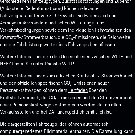
verschiedenen Fahrzeugtypen. Zusatzausstattungen und Zubehör
(Anbauteile, Reifenformat usw.) können relevante
Fahrzeugparameter wie z. B. Gewicht, Rollwiderstand und
Aerodynamik verändern und neben Witterungs- und
Verkehrsbedingungen sowie dem individuellen Fahrverhalten den
Kraftstoff-/Stromverbrauch, die CO₂-Emissionen, die Reichweite
und die Fahrleistungswerte eines Fahrzeugs beeinflussen.
Weitere Informationen zu den Unterschieden zwischen WLTP und
NEFZ finden Sie unter
Porsche WLTP
.
Weitere Informationen zum offiziellen Kraftstoff-/ Stromverbrauch
und den offiziellen spezifischen CO₂-Emissionen neuer
Personenkraftwagen können dem
Leitfaden
über den
Kraftstoffverbrauch, die CO₂-Emissionen und den Stromverbrauch
neuer Personenkraftwagen entnommen werden, der an allen
Verkaufsstellen und bei
DAT
unentgeltlich erhältlich ist.
Die dargestellten Fahrzeugbilder können automatisch
computergeneriertes Bildmaterial enthalten. Die Darstellung kann