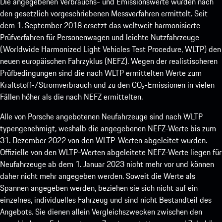
Die angegebenen Verbrauchs- und Emissionswerte wurden nach
den gesetzlich vorgeschriebenen Messverfahren ermittelt. Seit
dem 1. September 2018 ersetzt das weltweit harmonisierte
Prüfverfahren für Personenwagen und leichte Nutzfahrzeuge
(Worldwide Harmonized Light Vehicles Test Procedure, WLTP) den
neuen europäischen Fahrzyklus (NEFZ). Wegen der realistischeren
Prüfbedingungen sind die nach WLTP ermittelten Werte zum
Kraftstoff-/Stromverbrauch und zu den CO₂-Emissionen in vielen
Fällen höher als die nach NEFZ ermittelten.
Alle von Porsche angebotenen Neufahrzeuge sind nach WLTP
typengenehmigt, weshalb die angegebenen NEFZ-Werte bis zum
31. Dezember 2022 von den WLTP-Werten abgeleitet wurden.
Offizielle von den WLTP-Werten abgeleitete NEFZ-Werte liegen für
Neufahrzeuge ab dem 1. Januar 2023 nicht mehr vor und können
daher nicht mehr angegeben werden. Soweit die Werte als
Spannen angegeben werden, beziehen sie sich nicht auf ein
einzelnes, individuelles Fahrzeug und sind nicht Bestandteil des
Angebots. Sie dienen allein Vergleichszwecken zwischen den