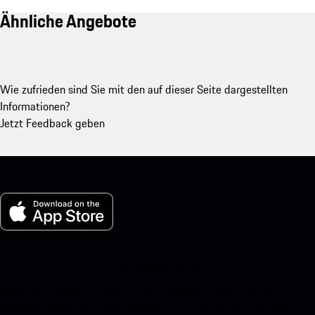
Ähnliche Angebote
Wie zufrieden sind Sie mit den auf dieser Seite dargestellten
Informationen?
Jetzt Feedback geben
My Porsche für iOS
Laden Sie unsere App ganz einfach herunter, indem Sie den
untenstehenden QR-Code scannen und erhalten Sie sofortigen