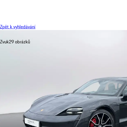
Menu
Zpět k vyhledávání
Zvuk
29 obrázků