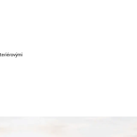
nteriérovými