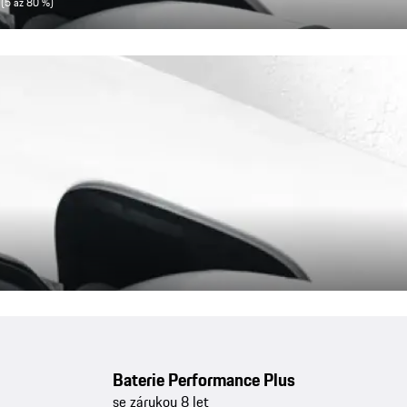
(5 až 80 %)
Baterie Performance Plus
se zárukou 8 let