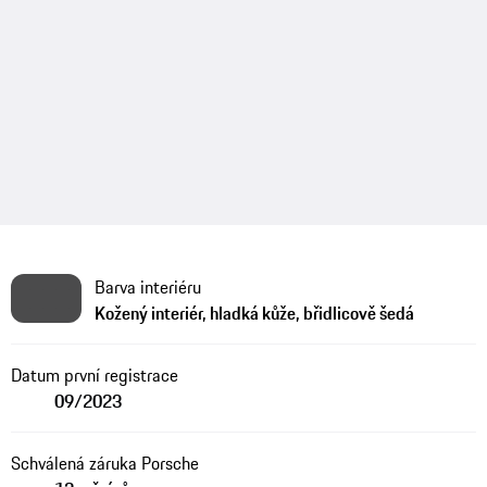
Barva interiéru
Kožený interiér, hladká kůže, břidlicově šedá
Datum první registrace
09/2023
Schválená záruka Porsche