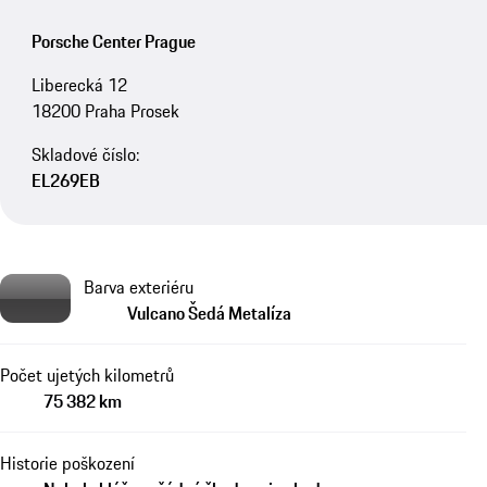
Porsche Center Prague
Liberecká 12
18200 Praha Prosek
Skladové číslo:
EL269EB
Barva exteriéru
Vulcano Šedá Metalíza
Počet ujetých kilometrů
75 382 km
Historie poškození