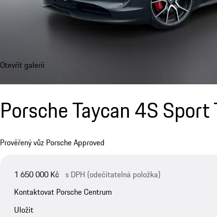
Otevřít galerii
Porsche Taycan 4S Sport
Prověřený vůz Porsche Approved
1 650 000 Kč
s DPH (odečitatelná položka)
Kontaktovat Porsche Centrum
Uložit