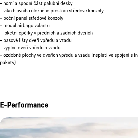
- horní a spodní část palubní desky
- víko hlavního úložného prostoru středové konzoly
- boční panel středové konzoly
- modul airbagu volantu
- loketní opěrky v předních a zadních dveřích
- pasové lišty dveří vpředu a vzadu
- výplně dveří vpředu a vzadu
- ozdobné plochy ve dveřích vpředu a vzadu (neplatí ve spojení s i
pakety)
E-Performance