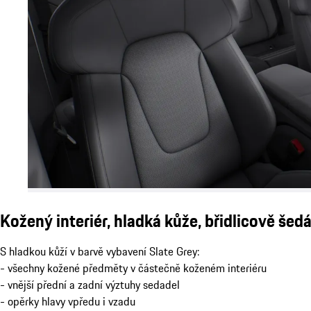
Kožený interiér, hladká kůže, břidlicově šed
S hladkou kůží v barvě vybavení Slate Grey:
- všechny kožené předměty v částečně koženém interiéru
- vnější přední a zadní výztuhy sedadel
- opěrky hlavy vpředu i vzadu