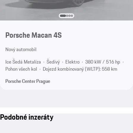
Porsche Macan 4S
Nový automobil
Ice Šedá Metalíza
Šedivý
Elektro
380 kW / 516 hp
Pohon všech kol
Dojezd kombinovaný (WLTP): 558 km
Porsche Center Prague
Podobné inzeráty