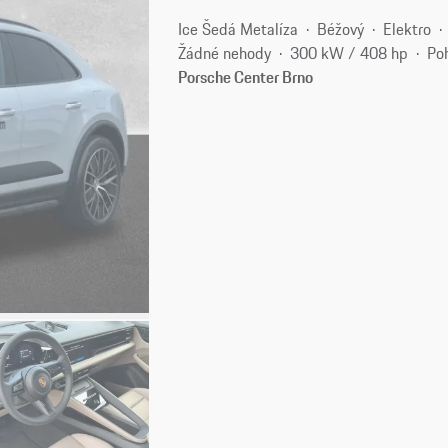
Ice Šedá Metalíza
Béžový
Elektro
Žádné nehody
300 kW / 408 hp
Po
Porsche Center Brno