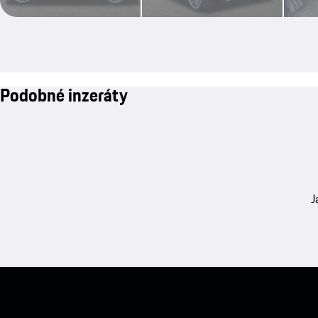
Podobné inzeráty
J