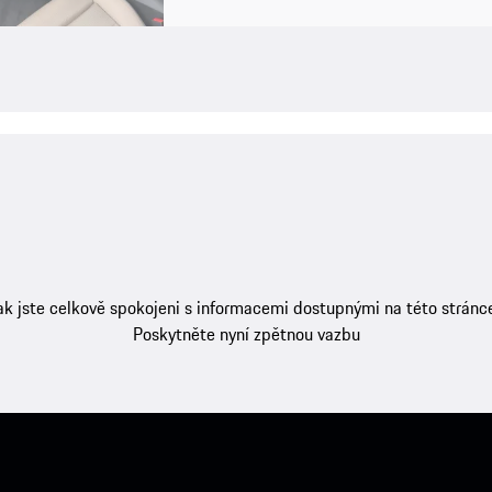
ak jste celkově spokojeni s informacemi dostupnými na této stránc
Poskytněte nyní zpětnou vazbu