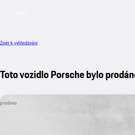
Menu
Zpět k vyhledávání
Toto vozidlo Porsche bylo prodán
prodáno