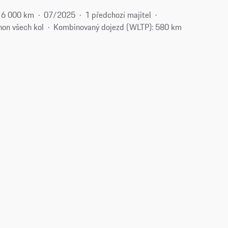
6 000 km
07/2025
1 předchozí majitel
hon všech kol
Kombinovaný dojezd (WLTP): 580 km