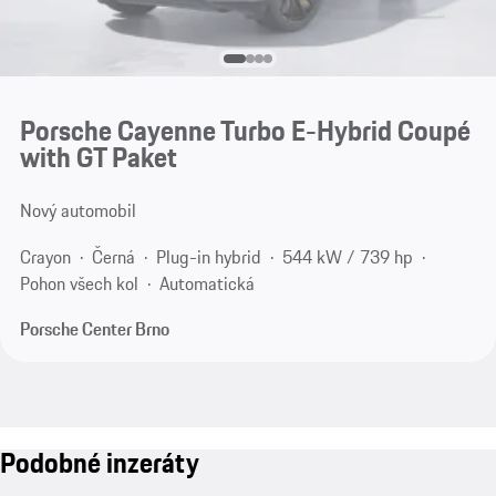
Porsche Cayenne Turbo E-Hybrid Coupé
with GT Paket
Nový automobil
Crayon
Černá
Plug-in hybrid
544 kW / 739 hp
Pohon všech kol
Automatická
Porsche Center Brno
Podobné inzeráty