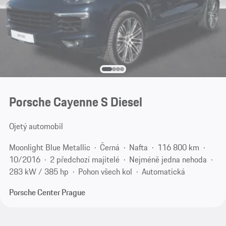
Porsche Cayenne S Diesel
Ojetý automobil
Moonlight Blue Metallic
Černá
Nafta
116 800 km
10/2016
2 předchozí majitelé
Nejméně jedna nehoda
283 kW / 385 hp
Pohon všech kol
Automatická
Porsche Center Prague