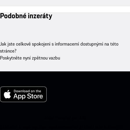
Podobné inzeráty
Jak jste celkově spokojeni s informacemi dostupnými na této
stránce?
Poskytněte nyní zpětnou vazbu
Moje Porsche pro iOS
Stáhněte si naši aplikaci naskenováním QR kódu níže a získejte