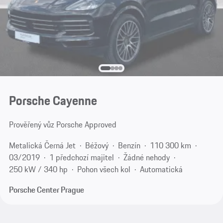
Porsche Cayenne
Prověřený vůz Porsche Approved
Metalická Černá Jet
Béžový
Benzín
110 300 km
03/2019
1 předchozí majitel
Žádné nehody
250 kW / 340 hp
Pohon všech kol
Automatická
Porsche Center Prague