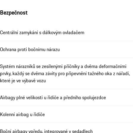
Bezpečnost
Centrální zamykání s dálkovým ovladačem
Ochrana proti bočnímu nárazu
Systém nárazníků se zesílenými příčníky a dvěma deformačními
prvky, každý se dvěma závity pro připevnění tažného oka z nářadí,
které je ve výbavě vozu
Airbagy plné velikosti u řidiče a předního spolujezdce
Kolenní airbag u řidiče
Boční airbagy vpředu, integrované v sedadlech