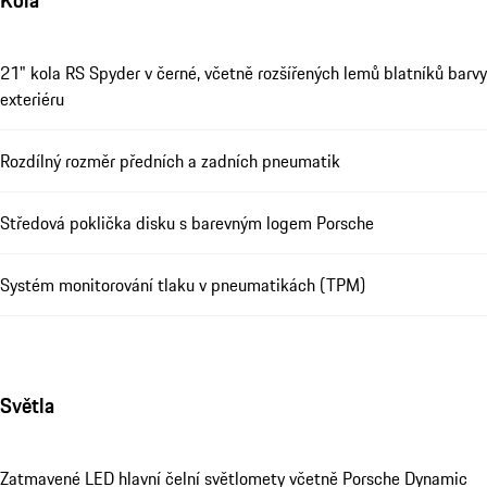
Kola
21" kola RS Spyder v černé, včetně rozšířených lemů blatníků barvy
exteriéru
Rozdílný rozměr předních a zadních pneumatik
Středová poklička disku s barevným logem Porsche
Systém monitorování tlaku v pneumatikách (TPM)
Světla
Zatmavené LED hlavní čelní světlomety včetně Porsche Dynamic