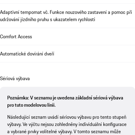
Adaptivní tempomat vč. Funkce nouzového zastavení a pomoc při
udržování jízdního pruhu s ukazatelem rychlosti
Comfort Access
Automatické dovírání dveří
Sériová výbava
Poznámka: V seznamu je uvedena základní sériová výbava
pro tuto modelovou linii.
Následující seznam uvádí sériovou výbavu pro tento stupeň
výbavy. Ve výčtu nejsou zohledněny individuální konfigurace
a vybrané prvky volitelné výbavy. V tomto seznamu může