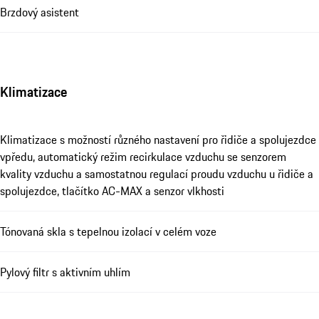
Brzdový asistent
Klimatizace
Klimatizace s možností různého nastavení pro řidiče a spolujezdce
vpředu, automatický režim recirkulace vzduchu se senzorem
kvality vzduchu a samostatnou regulací proudu vzduchu u řidiče a
spolujezdce, tlačítko AC-MAX a senzor vlkhosti
Tónovaná skla s tepelnou izolací v celém voze
Pylový filtr s aktivním uhlím