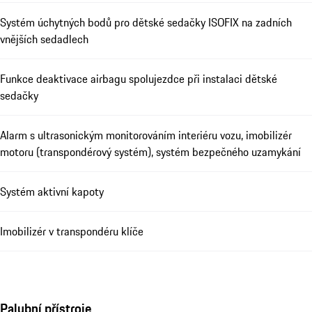
Systém úchytných bodů pro dětské sedačky ISOFIX na zadních
vnějších sedadlech
Funkce deaktivace airbagu spolujezdce při instalaci dětské
sedačky
Alarm s ultrasonickým monitorováním interiéru vozu, imobilizér
motoru (transpondérový systém), systém bezpečného uzamykání
Systém aktivní kapoty
Imobilizér v transpondéru klíče
Palubní přístroje