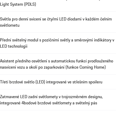
Light System (PDLS)
Světla pro denní svícení se čtyřmi LED diodami v každém čelním
světlometu
Přední světelný modul s pozičními světly a směrovými indikátory v
LED technologii
Asistent předního osvětlení s automatickou funkcí prodlouženého
nasvícení vozu a okolí po zaparkování (funkce Coming Home)
Třetí brzdové světlo (LED) integrované ve střešním spoileru
Zatmavené LED zadní světlomety v trojrozměrném designu,
integrované 4bodové brzdové světlomety a světelný pás