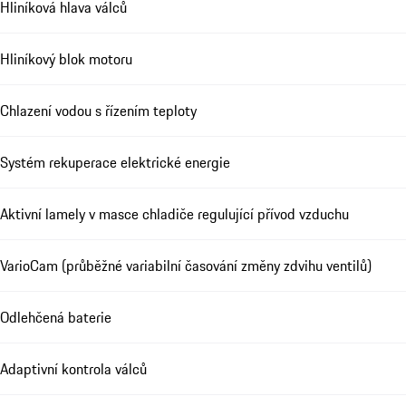
Hliníková hlava válců
Hliníkový blok motoru
Chlazení vodou s řízením teploty
Systém rekuperace elektrické energie
Aktivní lamely v masce chladiče regulující přívod vzduchu
VarioCam (průběžné variabilní časování změny zdvihu ventilů)
Odlehčená baterie
Adaptivní kontrola válců