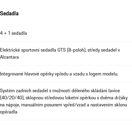
Sedadla
4 + 1 sedadla
Elektrické sportovní sedadla GTS (8-poloh), středy sedadel v
Alcantara
Integrované hlavové opěrky vpředu a vzadu s logem modelu.
Systém zadních sedadel s možností děleného skládání lavice
(40/20/40), sklopnou středovou loketní opěrkou s dvěma držáky
na nápoje, manuálním posunem vpřed/vzad a nastavením sklonu
opěradla