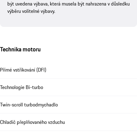
být uvedena výbava, která musela být nahrazena v důsledku
výběru volitelné výbavy.
Technika motoru
Přímé vstřikování (DFI)
Technologie Bi-turbo
Twin-scroll turbodmychadlo
Chladič přeplňovaného vzduchu