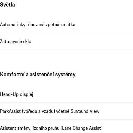
Světla
Automaticky tónovaná zpětná zrcátka
Zatmavené sklo
Komfortní a asistenční systémy
Head-Up displej
ParkAssist (vpředu a vzadu) včetně Surround View
Asistent změny jízdního pruhu (Lane Change Assist)