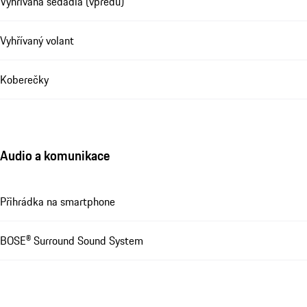
Vyhřívaná sedadla (vpředu)
Vyhřívaný volant
Koberečky
Audio a komunikace
Přihrádka na smartphone
BOSE® Surround Sound System