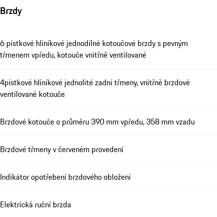
Brzdy
6 pístkové hliníkové jednodílné kotoučové brzdy s pevným
třmenem vpředu, kotouče vnitřně ventilované
4pístkové hliníkové jednolité zadní třmeny, vnitřně brzdové
ventilované kotouče
Brzdové kotouče o průměru 390 mm vpředu, 358 mm vzadu
Brzdové třmeny v červeném provedení
Indikátor opotřebení brzdového obložení
Elektrická ruční brzda