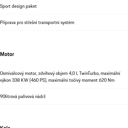
Sport design paket
Příprava pro střešní transportní systém
Motor
Osmiválcový motor, zdvihový objem 4,0 l, TwinTurbo, maximální
výkon 338 KW (460 PS), maximální točivý moment 620 Nm
90litrová palivová nádrž