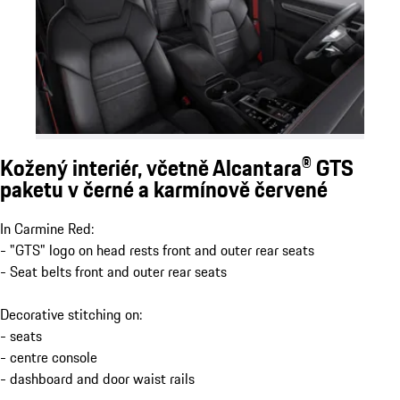
Kožený interiér, včetně Alcantara® GTS
paketu v černé a karmínově červené
In Carmine Red:
- "GTS" logo on head rests front and outer rear seats
- Seat belts front and outer rear seats
Decorative stitching on:
- seats
- centre console
- dashboard and door waist rails