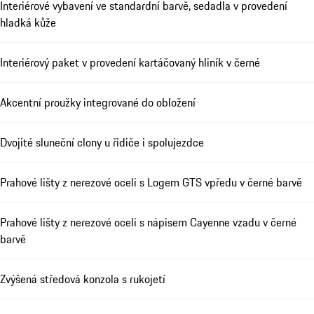
Interiérové vybavení ve standardní barvě, sedadla v provedení
hladká kůže
Interiérový paket v provedení kartáčovaný hliník v černé
Akcentní proužky integrované do obložení
Dvojité sluneční clony u řidiče i spolujezdce
Prahové lišty z nerezové oceli s Logem GTS vpředu v černé barvě
Prahové lišty z nerezové oceli s nápisem Cayenne vzadu v černé
barvě
Zvýšená středová konzola s rukojetí