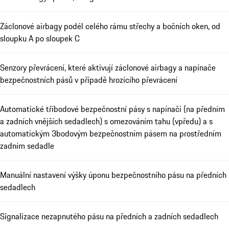
Záclonové airbagy podél celého rámu střechy a bočních oken, od
sloupku A po sloupek C
Senzory převrácení, které aktivují záclonové airbagy a napínače
bezpečnostních pásů v případě hrozícího převrácení
Automatické tříbodové bezpečnostní pásy s napínači (na předním
a zadních vnějších sedadlech) s omezováním tahu (vpředu) a s
automatickým 3bodovým bezpečnostním pásem na prostředním
zadním sedadle
Manuální nastavení výšky úponu bezpečnostního pásu na předních
sedadlech
Signalizace nezapnutého pásu na předních a zadních sedadlech