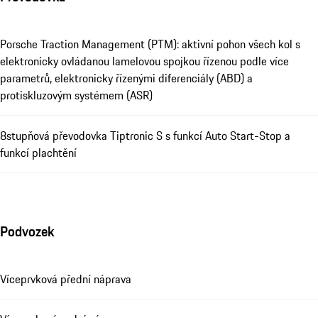
Porsche Traction Management (PTM): aktivní pohon všech kol s
elektronicky ovládanou lamelovou spojkou řízenou podle více
parametrů, elektronicky řízenými diferenciály (ABD) a
protiskluzovým systémem (ASR)
8stupňová převodovka Tiptronic S s funkcí Auto Start-Stop a
funkcí plachtění
Podvozek
Víceprvková přední náprava