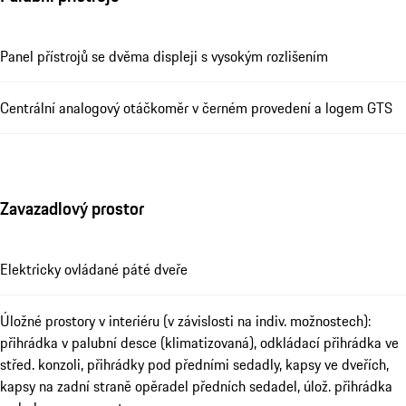
Panel přístrojů se dvěma displeji s vysokým rozlišením
Centrální analogový otáčkoměr v černém provedení a logem GTS
Zavazadlový prostor
Elektricky ovládané páté dveře
Úložné prostory v interiéru (v závislosti na indiv. možnostech):
přihrádka v palubní desce (klimatizovaná), odkládací přihrádka ve
střed. konzoli, přihrádky pod předními sedadly, kapsy ve dveřích,
kapsy na zadní straně opěradel předních sedadel, úlož. přihrádka