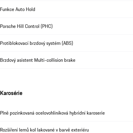
Funkce Auto Hold
Porsche Hill Control (PHC)
Protiblokovací brzdový systém (ABS)
Brzdový asistent Multi-collision brake
Karosérie
Plně pozinkovaná ocelovohliníková hybridní karoserie
Rozšíření lemů kol lakované v barvě exteriéru