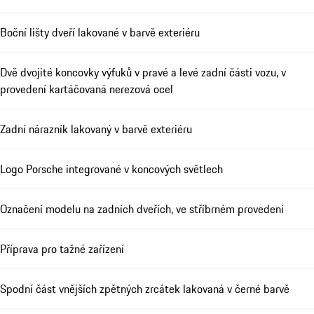
Boční lišty dveří lakované v barvě exteriéru
Dvě dvojité koncovky výfuků v pravé a levé zadní části vozu, v
provedení kartáčovaná nerezová ocel
Zadní nárazník lakovaný v barvě exteriéru
Logo Porsche integrované v koncových světlech
Označení modelu na zadních dveřích, ve stříbrném provedení
Příprava pro tažné zařízení
Spodní část vnějších zpětných zrcátek lakovaná v černé barvě