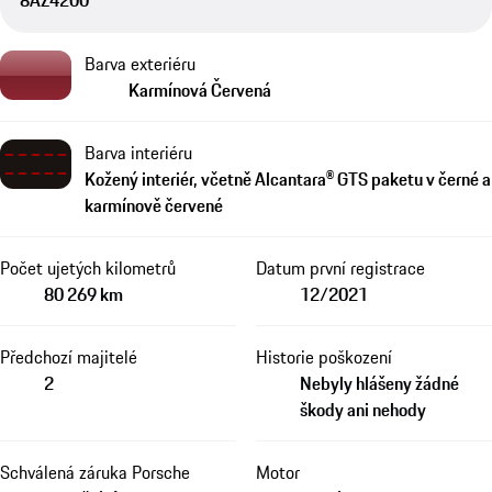
8AZ4200
Barva exteriéru
Karmínová Červená
Barva interiéru
Kožený interiér, včetně Alcantara® GTS paketu v černé a
karmínově červené
Počet ujetých kilometrů
Datum první registrace
80 269 km
12/2021
Předchozí majitelé
Historie poškození
2
Nebyly hlášeny žádné
škody ani nehody
Schválená záruka Porsche
Motor