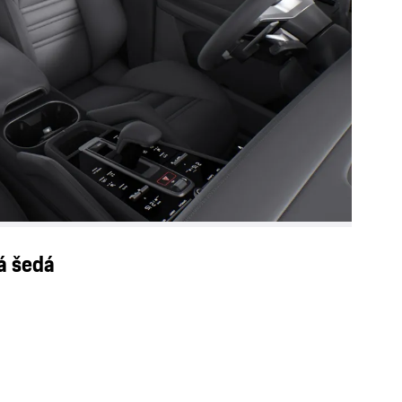
vá šedá