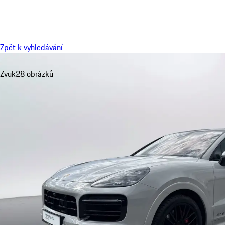
Menu
Zpět k vyhledávání
Zvuk
28 obrázků