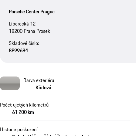
Porsche Center Prague
Liberecká 12
18200 Praha Prosek
Skladové číslo:
8P99684
Barva exteriéru
Křídová
Počet ujetých kilometrů
61 200 km
Historie poškození