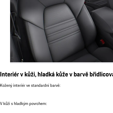
Interiér v kůži, hladká kůže v barvě břidlico
Kožený interiér ve standardní barvě:
V kůži s hladkým povrchem: