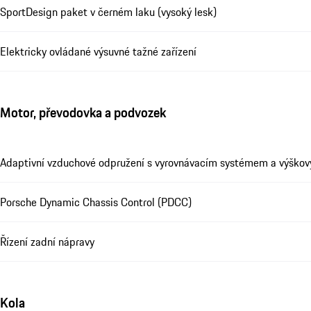
SportDesign paket v černém laku (vysoký lesk)
Elektricky ovládané výsuvné tažné zařízení
Motor, převodovka a podvozek
Adaptivní vzduchové odpružení s vyrovnávacím systémem a výško
Porsche Dynamic Chassis Control (PDCC)
Řízení zadní nápravy
Kola