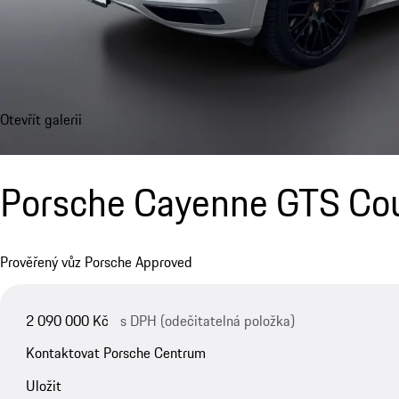
Otevřít galerii
Porsche Cayenne GTS Co
Prověřený vůz Porsche Approved
2 090 000 Kč
s DPH (odečitatelná položka)
Kontaktovat Porsche Centrum
Uložit