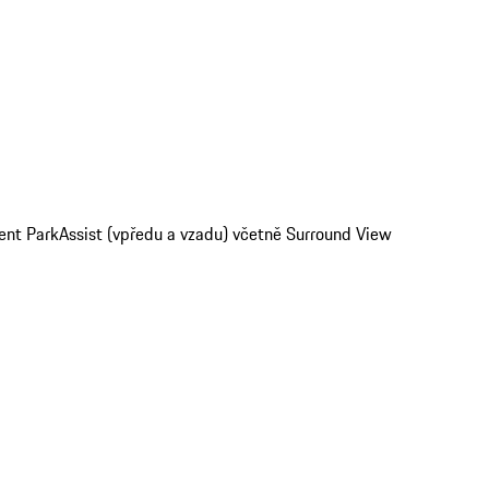
tent ParkAssist (vpředu a vzadu) včetně Surround View