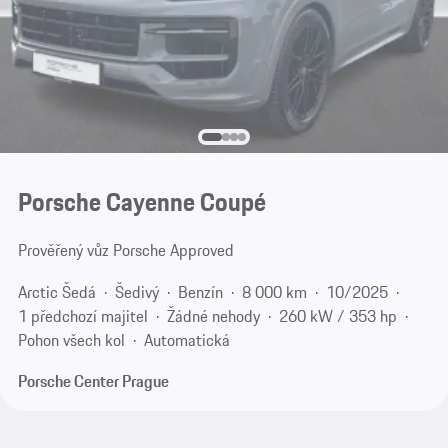
Porsche Cayenne Coupé
Prověřený vůz Porsche Approved
Arctic Šedá
Šedivý
Benzín
8 000 km
10/2025
1 předchozí majitel
Žádné nehody
260 kW / 353 hp
Pohon všech kol
Automatická
Porsche Center Prague