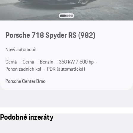
Porsche 718 Spyder RS
(982)
Nový automobil
Černá
Černá
Benzín
368 kW / 500 hp
Pohon zadních kol
PDK (automatická)
Porsche Center Brno
Podobné inzeráty