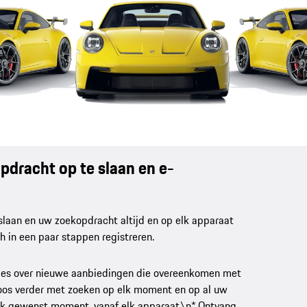
dracht op te slaan en e-
aan en uw zoekopdracht altijd en op elk apparaat
ch in een paar stappen registreren.
ties over nieuwe aanbiedingen die overeenkomen met
loos verder met zoeken op elk moment en op al uw
elk gewenst moment, vanaf elk apparaat.\n* Ontvang