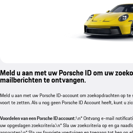
Meld u aan met uw Porsche ID om uw zoekop
mailberichten te ontvangen.
Meld u aan met uw Porsche ID-account om zoekopdrachten op te sl
voort te zetten. Als u nog geen Porsche ID Account heeft, kunt u zi
Voordelen van een Porsche ID account:
\n* Ontvang e-mail notifica
uw opgeslagen zoekcriteria.\n* Sla uw zoekcriteria op en ga naad
apparaten.\n* Sla uw favoriete voertuigen en toegang tot hen op 