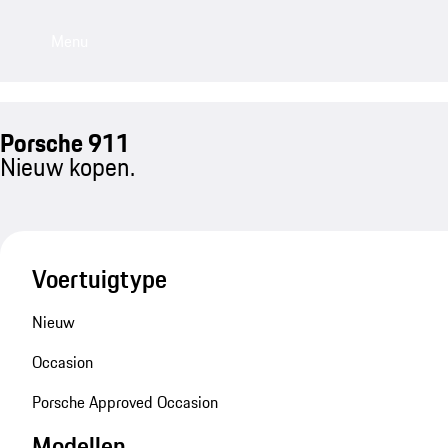
Menu
Porsche 911
Nieuw kopen.
Voertuigtype
Nieuw
Occasion
Porsche Approved Occasion
Modellen