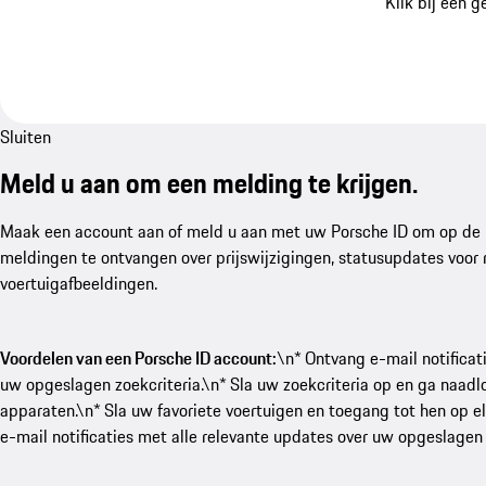
Klik bij een 
Sluiten
Meld u aan om een melding te krijgen.
Maak een account aan of meld u aan met uw Porsche ID om op de h
meldingen te ontvangen over prijswijzigingen, statusupdates voor
voertuigafbeeldingen.
Voordelen van een Porsche ID account:
\n* Ontvang e-mail notifica
uw opgeslagen zoekcriteria.\n* Sla uw zoekcriteria op en ga naad
apparaten.\n* Sla uw favoriete voertuigen en toegang tot hen op 
e-mail notificaties met alle relevante updates over uw opgeslagen