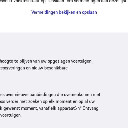
geschikt zoekresultaat op "Opslaan" om vermeldingen aan deze lijst 
Vermeldingen bekijken en opslaan
oogte te blijven van uw opgeslagen voertuigen,
 reserveringen en nieuw beschikbare
ties over nieuwe aanbiedingen die overeenkomen met
loos verder met zoeken op elk moment en op al uw
elk gewenst moment, vanaf elk apparaat.\n* Ontvang
 voertuigen.