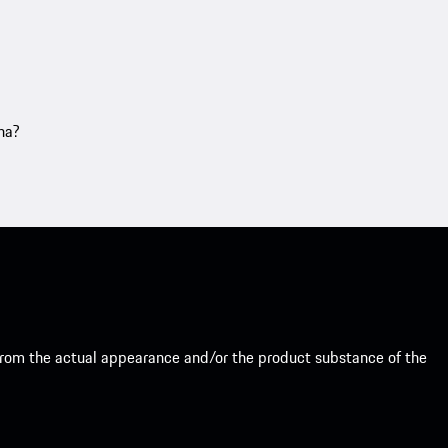
na?
from the actual appearance and/or the product substance of the