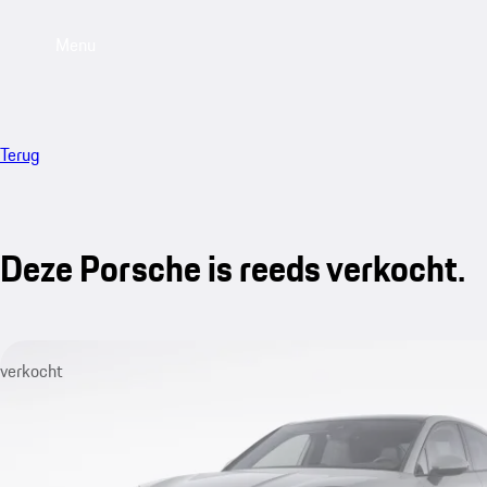
Menu
Terug
Deze Porsche is reeds verkocht.
verkocht