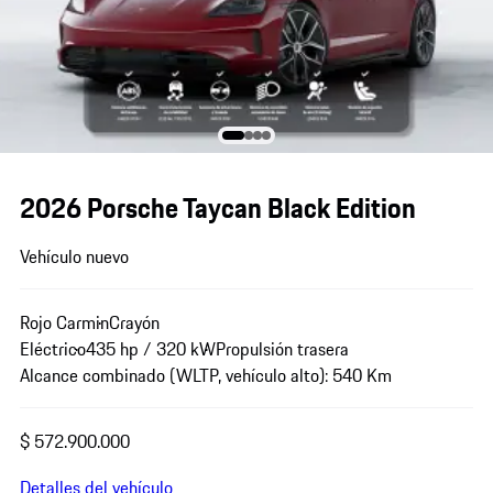
2026 Porsche Taycan Black Edition
Vehículo nuevo
Rojo Carmin
Crayón
Eléctrico
435 hp / 320 kW
Propulsión trasera
Alcance combinado (WLTP, vehículo alto): 540 Km
$ 572.900.000
Detalles del vehículo