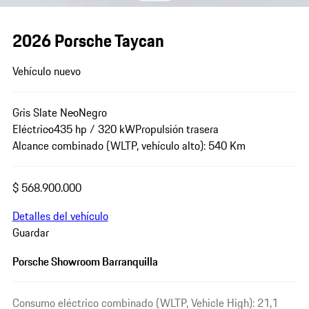
2026 Porsche Taycan
Vehículo nuevo
Gris Slate Neo
Negro
Eléctrico
435 hp / 320 kW
Propulsión trasera
Alcance combinado (WLTP, vehículo alto): 540 Km
$ 568.900.000
Detalles del vehículo
Guardar
Porsche Showroom Barranquilla
Consumo eléctrico combinado (WLTP, Vehicle High): 21,1