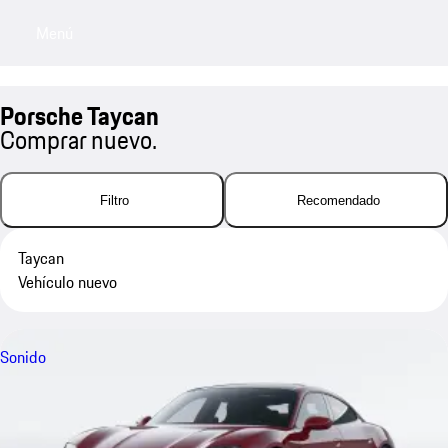
Menú
My sa
Porsche Taycan
Comprar nuevo.
Filtro
Recomendado
Taycan
Vehículo nuevo
Sonido