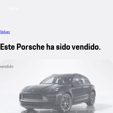
Menú
My sa
Volver
Este Porsche ha sido vendido.
vendido