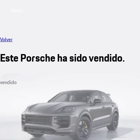
Menú
My sa
Volver
Este Porsche ha sido vendido.
vendido