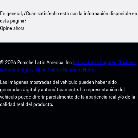
En general, ¿Cuán satisfecho está con la información disponible en
esta página?
Opine ahora
©
2026
Porsche Latin America, Inc
Indicaciones Legales.
Business
& Human Rights.
Open Source Software Notice.
Las imágenes mostradas del vehículo pueden haber sido
generadas digital y automáticamente. La representación del
vehículo puede diferir parcialmente de la apariencia real y/o de la
calidad real del producto.