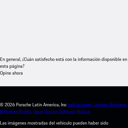
En general, ¿Cuán satisfecho está con la información disponible en
esta página?
Opine ahora
©
2026
Porsche Latin America, Inc
Indicaciones Legales.
Business
& Human Rights.
Open Source Software Notice.
Las imágenes mostradas del vehículo pueden haber sido