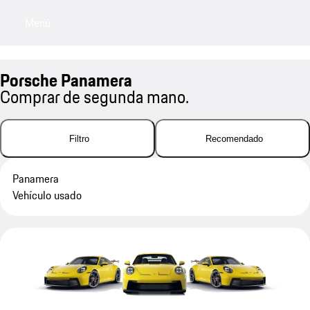
Menú
My sa
Porsche Panamera
Comprar de segunda mano.
Filtro
Recomendado
Panamera
Vehículo usado