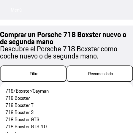
Menú
My sa
Comprar un Porsche 718 Boxster nuevo o
de segunda mano
Descubre el Porsche 718 Boxster como
coche nuevo o de segunda mano.
Filtro
Recomendado
718/Boxster/Cayman
718 Boxster
718 Boxster T
718 Boxster S
718 Boxster GTS
718 Boxster GTS 4.0