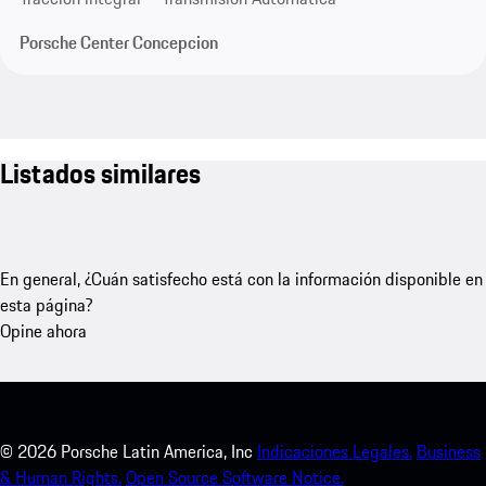
Porsche Center Concepcion
Listados similares
En general, ¿Cuán satisfecho está con la información disponible en
esta página?
Opine ahora
©
2026
Porsche Latin America, Inc
Indicaciones Legales.
Business
& Human Rights.
Open Source Software Notice.