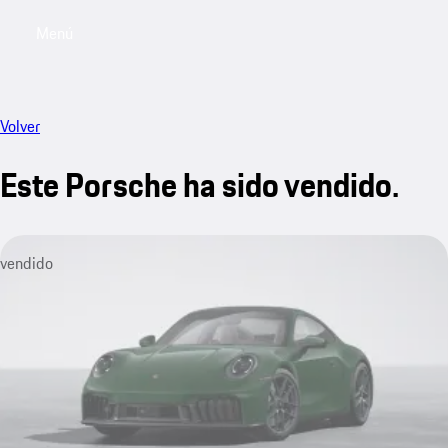
Menú
My sa
Volver
Este Porsche ha sido vendido.
vendido