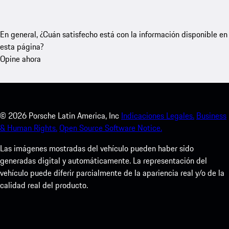
En general, ¿Cuán satisfecho está con la información disponible en
esta página?
Opine ahora
©
2026
Porsche Latin America, Inc
Indicaciones Legales.
Business
& Human Rights.
Open Source Software Notice.
Las imágenes mostradas del vehículo pueden haber sido
generadas digital y automáticamente. La representación del
vehículo puede diferir parcialmente de la apariencia real y/o de la
calidad real del producto.