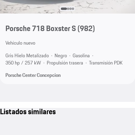
Porsche 718 Boxster S
(982)
Vehículo nuevo
Gris Hielo Metalizado
Negro
Gasolina
350 hp / 257 kW
Propulsión trasera
Transmisión PDK
Porsche Center Concepcion
Listados similares