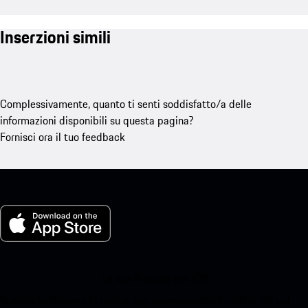
Inserzioni simili
Complessivamente, quanto ti senti soddisfatto/a delle
informazioni disponibili su questa pagina?
Fornisci ora il tuo feedback
La mia Porsche per iOS
Scarica facilmente la nostra app scansionando il codice QR qui