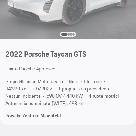
2022 Porsche Taycan GTS
Usato Porsche Approved
Grigio Ghiaccio Metallizzato
Nero
Elettrico
14'970 km
05/2022
1 proprietario precedente
Nessun incidente
598 CV / 440 kW
4 ruote motrici
Autonomia combinata (WLTP): 498 km
Porsche Zentrum Maienfeld