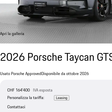
Apri la galleria
2026 Porsche Taycan GTS
Usato Porsche Approved
Disponibile da ottobre 2026
CHF 164'400
IVA esposta
Personalizza la tariffa:
Leasing
Contattaci