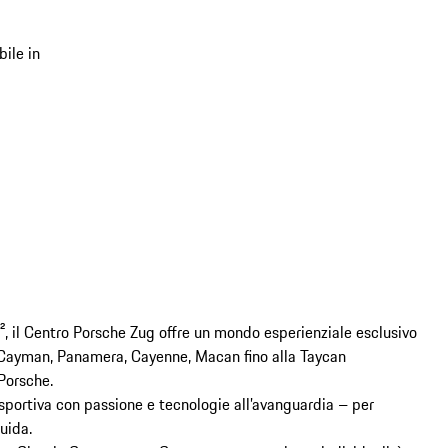
bile in
, il Centro Porsche Zug offre un mondo esperienziale esclusivo 
& Cayman, Panamera, Cayenne, Macan fino alla Taycan 
orsche.

a sportiva con passione e tecnologie all’avanguardia – per 
ida.
