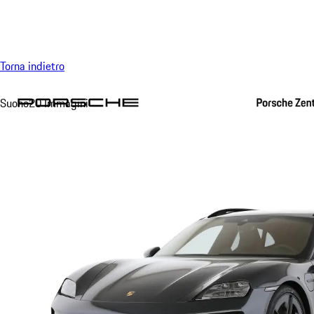
Menu
Torna indietro
Suono
20 Immagini