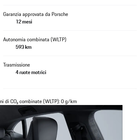
Garanzia approvata da Porsche
12 mesi
Autonomia combinata (WLTP)
593 km
Trasmissione
4 ruote motrici
ni di CO₂ combinate (WLTP): 0 g/km