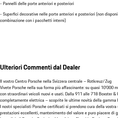
- Pannelli delle porte anteriori e posteriori
- Superfici decorative nelle porte anteriori e posteriori (non disponi
combinazione con i pacchetti interni)
Ulteriori Commenti dal Dealer
Il vostro Centro Porsche nella Svizzera centrale – Rotkreuz/Zug

Vivete Porsche nella sua forma più affascinante: su quasi 10’000 m²
con straordinari veicoli nuovi e usati. Dalla 911 alle 718 Boxster 
completamente elettrica – scoprite le ultime novità della gamma P
I nostri specialisti Porsche certificati si prendono cura della vostr
prestazioni eccellenti, mantenimento del valore e puro piacere di gu