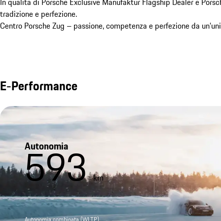
In qualità di Porsche Exclusive Manufaktur Flagship Dealer e Porsc
tradizione e perfezione.

Centro Porsche Zug – passione, competenza e perfezione da un’uni
E-Performance
Autonomia
593
km
Autonomia combinata (WLTP)