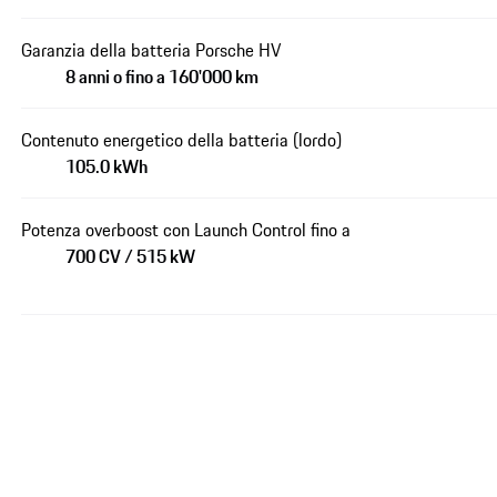
Garanzia della batteria Porsche HV
8 anni o fino a 160'000 km
Contenuto energetico della batteria (lordo)
105.0 kWh
Potenza overboost con Launch Control fino a
700 CV / 515 kW