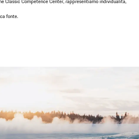
he Classic Competence Center, rappresentiamo individualità, 
ca fonte.