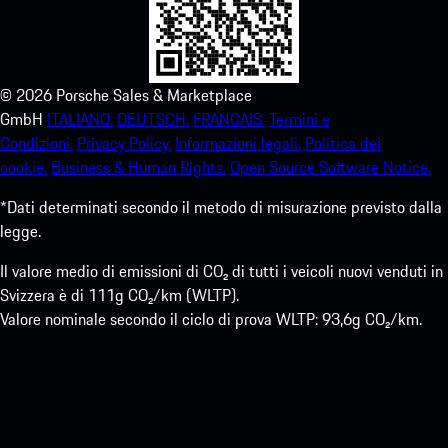
©
2026
Porsche Sales & Marketplace
GmbH
ITALIANO.
DEUTSCH.
FRANCAIS.
Termini e
Condizioni.
Privacy Policy.
Informazioni legali.
Politica dei
cookie.
Business & Human Rights.
Open Source Software Notice.
*Dati determinati secondo il metodo di misurazione previsto dalla
legge.
Il valore medio di emissioni di CO₂ di tutti i veicoli nuovi venduti in
Svizzera è di 111g CO₂/km (WLTP).
Valore nominale secondo il ciclo di prova WLTP: 93,6g CO₂/km.