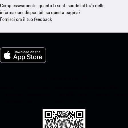
Complessivamente, quanto ti senti soddisfatto/a delle
informazioni disponibili su questa pagina?
Fornisci ora il tuo feedback
La mia Porsche per iOS
Scarica facilmente la nostra app scansionando il codice QR qui
sotto.Ottieni l'accesso immediato all'App Store di Apple e migliora
la tua esperienza Porsche in pochissimo tempo.