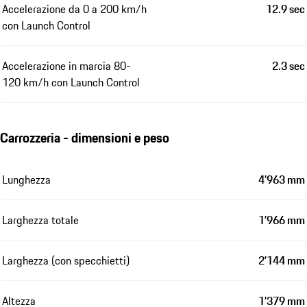
Accelerazione da 0 a 200 km/h
12.9 sec
con Launch Control
Accelerazione in marcia 80-
2.3 sec
120 km/h con Launch Control
Carrozzeria - dimensioni e peso
Lunghezza
4’963 mm
Larghezza totale
1’966 mm
Larghezza (con specchietti)
2’144 mm
Altezza
1’379 mm