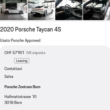
2020 Porsche Taycan 4S
Usato Porsche Approved
CHF 57'901
IVA esposta
Leasing
Contattaci
Salva
Porsche Zentrum Bern
Hallmattstrasse 10
3018 Bern