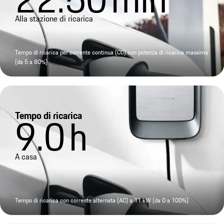
Alla stazione di ricarica
Tempo di ricarica per corrente continua (CC) con potenza di ricarica massima
(da 5 a 80%)
Tempo di ricarica
9.0
h
A casa
Tempo di ricarica con corrente alternata (AC) a 11 kW (da 0 a 100%)