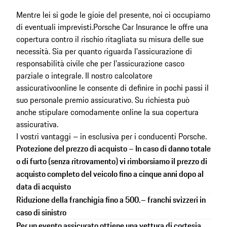
Mentre lei si gode le gioie del presente, noi ci occupiamo
di eventuali imprevisti.
Porsche Car Insurance le offre una
copertura contro il rischio ritagliata su misura delle sue
necessità. Sia per quanto riguarda l'assicurazione di
responsabilità civile che per l'assicurazione casco
parziale o integrale. Il nostro calcolatore
assicurativo
online
le consente di definire in pochi passi il
suo personale premio assicurativo. Su richiesta può
anche stipulare comodamente online la sua copertura
assicurativa.
I vostri vantaggi – in esclusiva per i conducenti Porsche.
Protezione del prezzo di acquisto – In caso di danno totale
o di furto (senza ritrovamento) vi rimborsiamo il prezzo di
acquisto completo del veicolo fino a cinque anni dopo al
data di acquisto
Riduzione della franchigia fino a 500.– franchi svizzeri in
caso di sinistro
Per un evento assicurato ottiene una vettura di cortesia