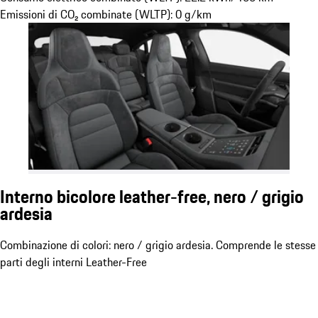
Emissioni di CO₂ combinate (WLTP): 0 g/km
Interno bicolore leather-free, nero / grigio
ardesia
Combinazione di colori: nero / grigio ardesia. Comprende le stesse
parti degli interni Leather-Free