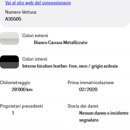
Vai al sito web del concessionario
Numero Vettura:
A35505
Colori esterni
Bianco Carrara Metallizzato
Colori interni
Interno bicolore leather-free, nero / grigio ardesia
Chilometraggio
Prima immatricolazione
28'000 km
02/2020
Proprietari precedenti
Storia dei danni
1
Nessun danno o incidente
segnalato