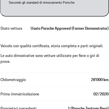
Secondo gli standard di rinnovamento Porsche
Stato vettura
Usato Porsche Approved (Former Demonstrator)
Veicolo con qualità certificata, storia completa e parti originali.
Le auto dimostrative sono vetture utilizzate per fiere o giri di
prova.
Chilometraggio
28'000 km
Prima immatricolazione
02/2020
Proprietari precedenti
1 (Porsche Zentrum Bern)