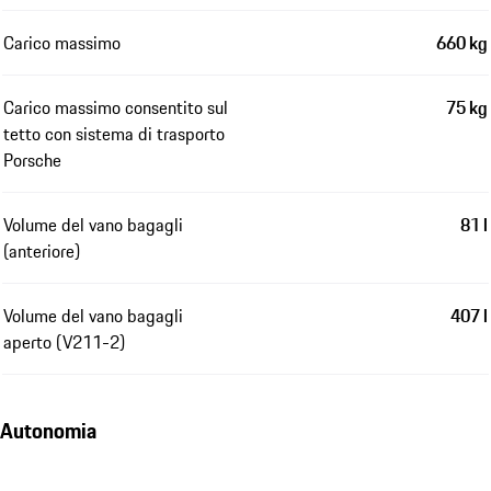
Carico massimo
660 kg
Carico massimo consentito sul
75 kg
tetto con sistema di trasporto
Porsche
Volume del vano bagagli
81 l
(anteriore)
Volume del vano bagagli
407 l
aperto (V211-2)
Autonomia