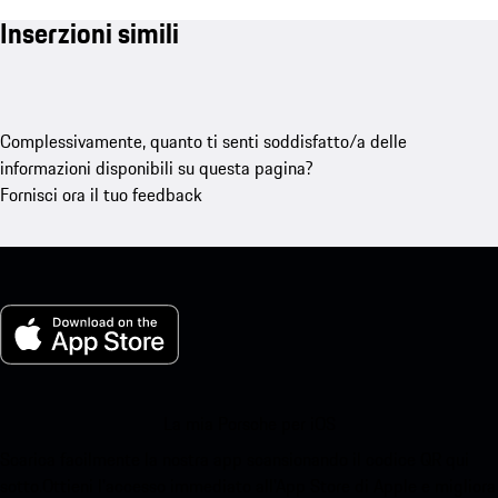
Inserzioni simili
Complessivamente, quanto ti senti soddisfatto/a delle
informazioni disponibili su questa pagina?
Fornisci ora il tuo feedback
La mia Porsche per iOS
Scarica facilmente la nostra app scansionando il codice QR qui
sotto.Ottieni l'accesso immediato all'App Store di Apple e migliora