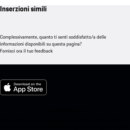
Inserzioni simili
Complessivamente, quanto ti senti soddisfatto/a delle
informazioni disponibili su questa pagina?
Fornisci ora il tuo feedback
La mia Porsche per iOS
Scarica facilmente la nostra app scansionando il codice QR qui
sotto.Ottieni l'accesso immediato all'App Store di Apple e migliora