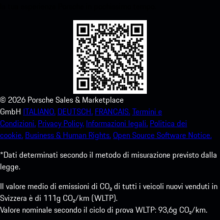
la tua esperienza Porsche in pochissimo tempo.
©
2026
Porsche Sales & Marketplace
GmbH
ITALIANO.
DEUTSCH.
FRANCAIS.
Termini e
Condizioni.
Privacy Policy.
Informazioni legali.
Politica dei
cookie.
Business & Human Rights.
Open Source Software Notice.
*Dati determinati secondo il metodo di misurazione previsto dalla
legge.
Il valore medio di emissioni di CO₂ di tutti i veicoli nuovi venduti in
Svizzera è di 111g CO₂/km (WLTP).
Valore nominale secondo il ciclo di prova WLTP: 93,6g CO₂/km.