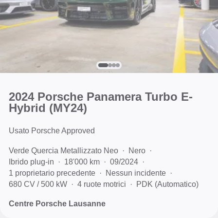
2024 Porsche Panamera Turbo E-
Hybrid (MY24)
Usato Porsche Approved
Verde Quercia Metallizzato Neo
Nero
Ibrido plug-in
18'000 km
09/2024
1 proprietario precedente
Nessun incidente
680 CV / 500 kW
4 ruote motrici
PDK (Automatico)
Centre Porsche Lausanne