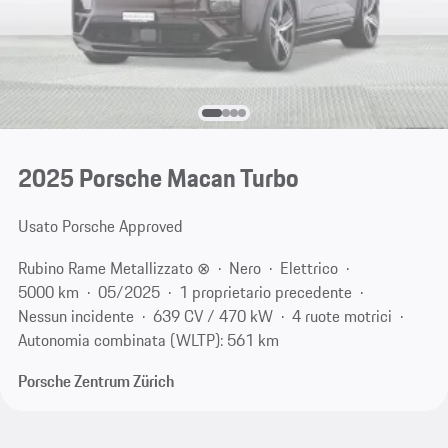
2025 Porsche Macan Turbo
Usato Porsche Approved
Rubino Rame Metallizzato ⊗
Nero
Elettrico
5000 km
05/2025
1 proprietario precedente
Nessun incidente
639 CV / 470 kW
4 ruote motrici
Autonomia combinata (WLTP): 561 km
Porsche Zentrum Zürich