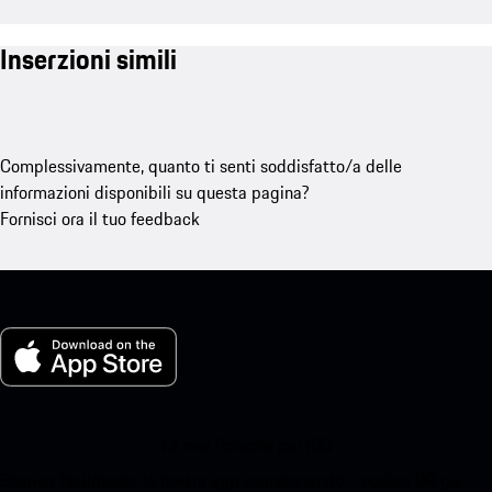
Inserzioni simili
Complessivamente, quanto ti senti soddisfatto/a delle
informazioni disponibili su questa pagina?
Fornisci ora il tuo feedback
La mia Porsche per iOS
Scarica facilmente la nostra app scansionando il codice QR qui