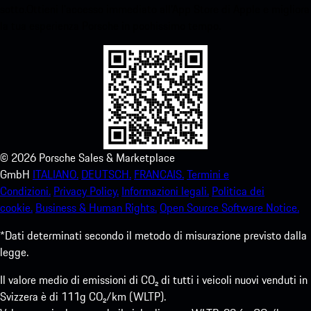
sotto.Ottieni l'accesso immediato all'App Store di Apple e migliora
la tua esperienza Porsche in pochissimo tempo.
©
2026
Porsche Sales & Marketplace
GmbH
ITALIANO.
DEUTSCH.
FRANCAIS.
Termini e
Condizioni.
Privacy Policy.
Informazioni legali.
Politica dei
cookie.
Business & Human Rights.
Open Source Software Notice.
*Dati determinati secondo il metodo di misurazione previsto dalla
legge.
Il valore medio di emissioni di CO₂ di tutti i veicoli nuovi venduti in
Svizzera è di 111g CO₂/km (WLTP).