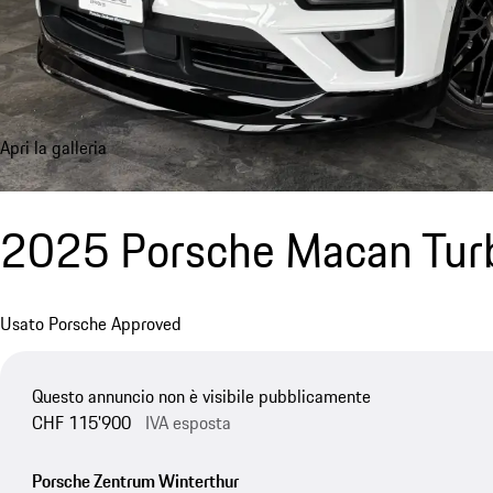
Apri la galleria
2025 Porsche Macan Tur
Usato Porsche Approved
Questo annuncio non è visibile pubblicamente
CHF 115'900
IVA esposta
Porsche Zentrum Winterthur