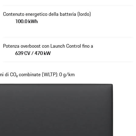
Contenuto energetico della batteria (lordo)
100.0 kWh
Potenza overboost con Launch Control fino a
639 CV / 470 kW
ni di CO₂ combinate (WLTP): 0 g/km