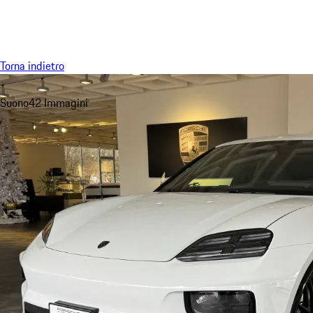
Menu
Torna indietro
Suono
42 Immagini