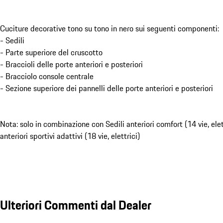
Cuciture decorative tono su tono in nero sui seguenti componenti:
- Sedili
- Parte superiore del cruscotto
- Braccioli delle porte anteriori e posteriori
- Bracciolo console centrale
- Sezione superiore dei pannelli delle porte anteriori e posteriori
Nota: solo in combinazione con Sedili anteriori comfort (14 vie, elett
anteriori sportivi adattivi (18 vie, elettrici)
Ulteriori Commenti dal Dealer